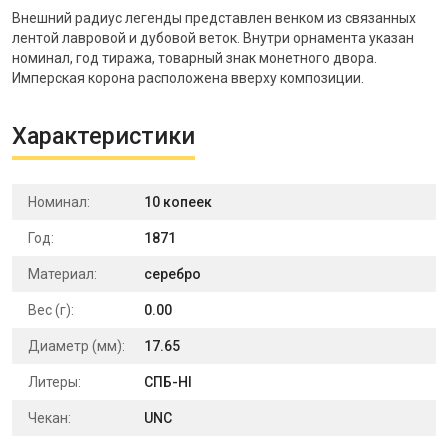
Внешний радиус легенды представлен венком из связанных
лентой лавровой и дубовой веток. Внутри орнамента указан
номинал, год тиража, товарный знак монетного двора.
Имперская корона расположена вверху композиции.
Характеристики
Номинал:
10 копеек
Год:
1871
Материал:
серебро
Вес (г):
0.00
Диаметр (мм):
17.65
Литеры:
СПБ-HI
Чекан:
UNC