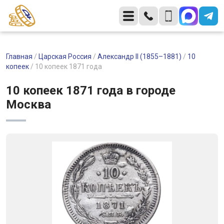
Главная
/
Царская Россия
/
Александр II (1855–1881)
/
10
копеек
/
10 копеек 1871 года
10 копеек 1871 года в городе
Москва