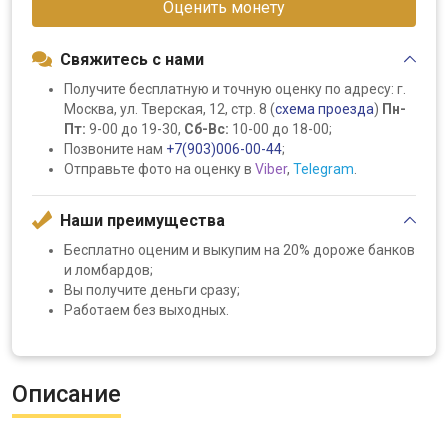
Оценить монету
Свяжитесь с нами
Получите бесплатную и точную оценку по адресу: г.
Москва, ул. Тверская, 12, стр. 8 (
схема проезда
)
Пн-
Пт:
9-00 до 19-30,
Сб-Вс:
10-00 до 18-00;
Позвоните нам
+7(903)006-00-44
;
Отправьте фото на оценку в
Viber
,
Telegram
.
Наши преимущества
Бесплатно оценим и выкупим на 20% дороже банков
и ломбардов;
Вы получите деньги сразу;
Работаем без выходных.
Описание