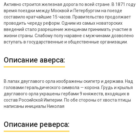
Активно строится железная дорога по всей стране. В 1871 году
время поездки между Москвой и Петербургом на поезде
составило кратчайшие 15 часов. Правительство продолжает
проводить череду реформ. Одним из самых новаторских
введений стало разрешение женщинам принимать участие в
жизни страны. Слабому полу наравне с мужчинами дозволено
вступать в государственные и общественные организации.
Описание аверса:
В лапах двуглавого орла изображены скипетр и держава. Над
головами геральдического символа — корона. Грудь и крылья
двуглавого орла украшены гербами 9 княжеств, входящих в
состав Российской Империи. По обе стороны от хвоста птицы
написаны инициалы Николая
Описание реверса: