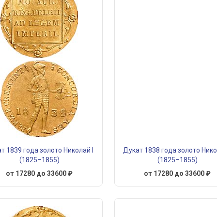
т 1839 года золото Николай I
Дукат 1838 года золото Нико
(1825–1855)
(1825–1855)
от 17280 до 33600 ₽
от 17280 до 33600 ₽