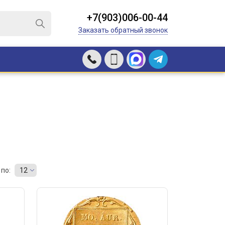
+7(903)006-00-44
Заказать обратный звонок
по:
12