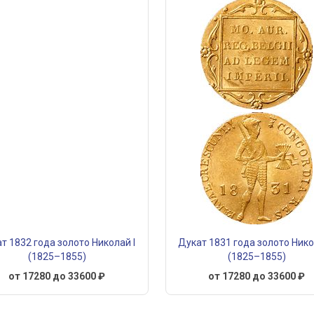
т 1832 года золото Николай I
Дукат 1831 года золото Нико
(1825–1855)
(1825–1855)
от 17280 до 33600 ₽
от 17280 до 33600 ₽