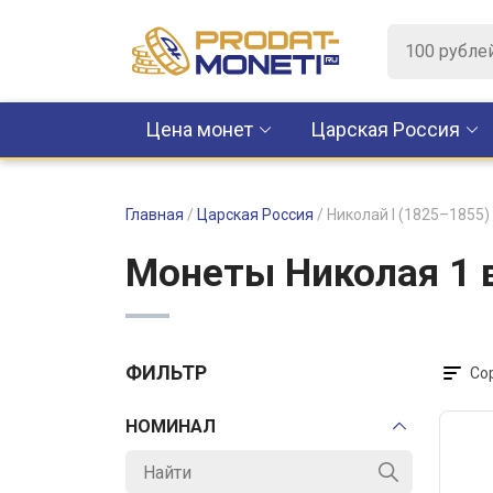
Цена монет
Царская Россия
Главная
/
Царская Россия
/
Николай I (1825–1855)
Монеты Николая 1 
ФИЛЬТР
Со
НОМИНАЛ