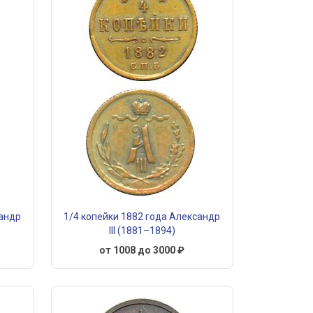
сандр
1/4 копейки 1882 года Александр
III (1881–1894)
от 1008 до 3000 ₽