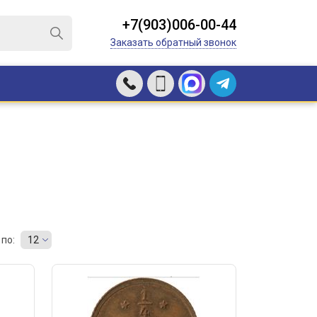
+7(903)006-00-44
Заказать обратный звонок
по:
12