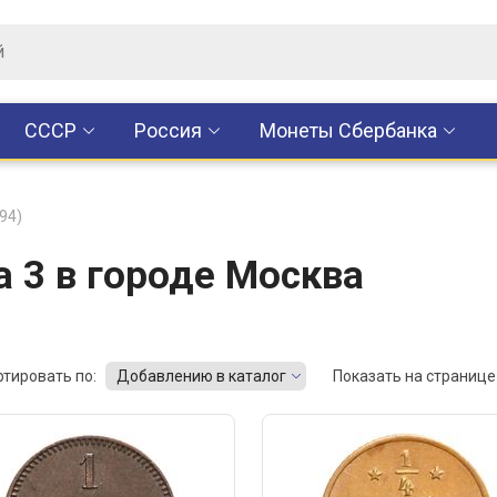
CCCР
Россия
Монеты Сбербанка
94)
 3 в городе Москва
ртировать по:
Добавлению в каталог
Показать на странице 