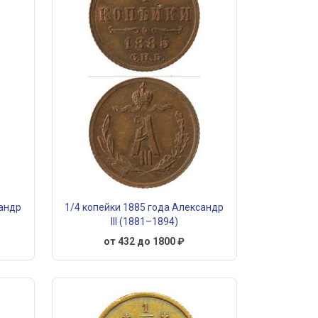
сандр
1/4 копейки 1885 года Александр
III (1881–1894)
от 432 до 1800 ₽