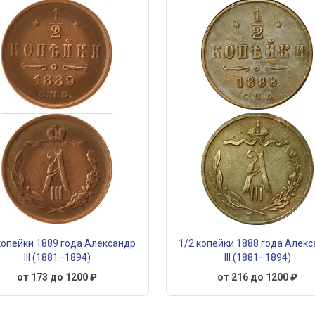
копейки 1889 года Александр
1/2 копейки 1888 года Алек
III (1881–1894)
III (1881–1894)
от 173 до 1200 ₽
от 216 до 1200 ₽