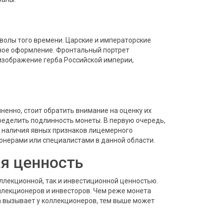
волы того времени. Царские и императорские
рное оформление. Фронтальный портрет
изображение герба Российской империи,
ненно, стоит обратить внимание на оценку их
ределить подлинность монеты. В первую очередь,
е наличия явных признаков лицемерного
онерами или специалистами в данной области.
я ценность
ллекционной, так и инвестиционной ценностью.
оллекционеров и инвесторов. Чем реже монета
на вызывает у коллекционеров, тем выше может