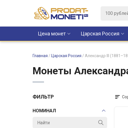
Цена монет
Царская Россия
Главная
/
Царская Россия
/
Александр III (1881–18
Монеты Александра
ФИЛЬТР
Со
НОМИНАЛ