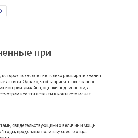
ненные при
 которое позволяет не только расширить знания
ные активы. Однако, чтобы принять осознанное
х истории, дизайна, оценки подлинности, а
смотрим все эти аспекты в контексте монет,
ктами, свидетельствующими о величии и мощи
94 годы, продолжил политику своего отца,
раны.