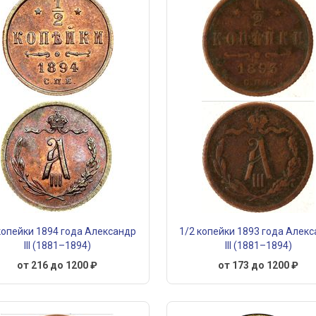
копейки 1894 года Александр
1/2 копейки 1893 года Алек
III (1881–1894)
III (1881–1894)
от 216 до 1200 ₽
от 173 до 1200 ₽