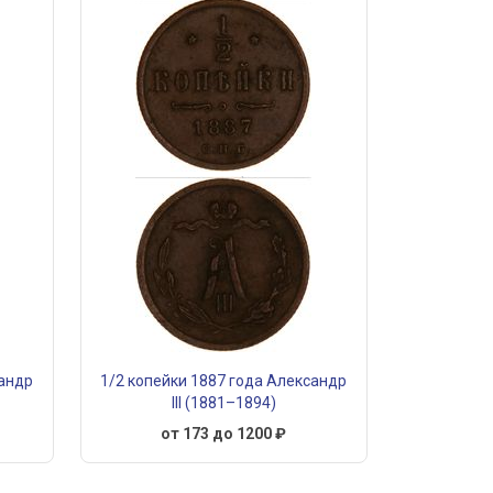
сандр
1/2 копейки 1887 года Александр
III (1881–1894)
от 173 до 1200 ₽