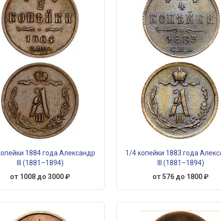
копейки 1884 года Александр
1/4 копейки 1883 года Алек
III (1881–1894)
III (1881–1894)
от 1008 до 3000 ₽
от 576 до 1800 ₽