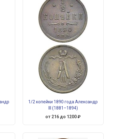
сандр
1/2 копейки 1890 года Александр
III (1881–1894)
от 216 до 1200 ₽