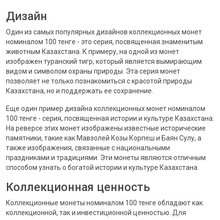
Дизайн
Один из самых популярных дизайнов коллекционных монет
номиналом 100 тенге - это серия, посвященная знаменитым
животным Казахстана. К примеру, на одной из монет
изображен туранский тигр, который является вымирающим
видом и символом охраны природы. Эта серия монет
позволяет не только познакомиться с красотой природы
Казахстана, но и поддержать ее сохранение.
Еще один пример дизайна коллекционных монет номиналом
100 тенге - серия, посвященная истории и культуре Казахстана.
На реверсе этих монет изображены известные исторические
памятники, такие как Мавзолей Козы Корпеш и Баян Сулу, а
также изображения, связанные с национальными
праздниками и традициями. Эти монеты являются отличным
способом узнать о богатой истории и культуре Казахстана.
Коллекционная ценность
Коллекционные монеты номиналом 100 тенге обладают как
коллекционной, так и инвестиционной ценностью. Для