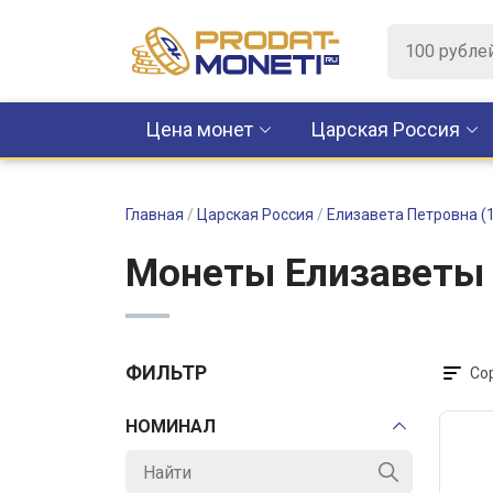
Цена монет
Царская Россия
Главная
/
Царская Россия
/
Елизавета Петровна (
Монеты Елизаветы 
ФИЛЬТР
Со
НОМИНАЛ