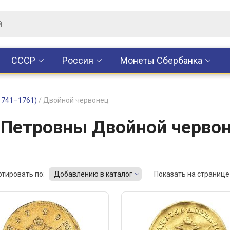
CCCР
Россия
Монеты Сбербанка
1741–1761)
/
Двойной червонец
Петровны Двойной червон
ртировать по:
Добавлению в каталог
Показать на странице 