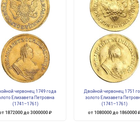
ойной червонец 1749 года
Двойной червонец 1751 г
олото Елизавета Петровна
золото Елизавета Петров
(1741–1761)
(1741–1761)
от 1872000 до 3000000 ₽
от 1080000 до 1860000 