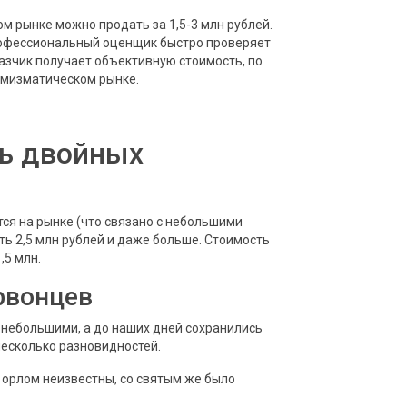
м рынке можно продать за 1,5-3 млн рублей.
профессиональный оценщик быстро проверяет
казчик получает объективную стоимость, по
нумизматическом рынке.
ть двойных
ся на рынке (что связано с небольшими
ть 2,5 млн рублей и даже больше. Стоимость
,5 млн.
рвонцев
 небольшими, а до наших дней сохранились
несколько разновидностей.
 орлом неизвестны, со святым же было