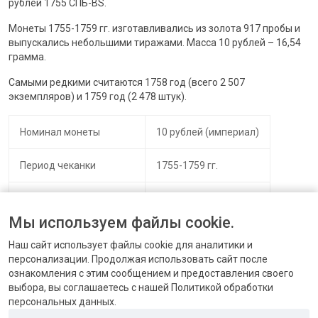
рублей 1755 СПБ-BS.
Монеты 1755-1759 гг. изготавливались из золота 917 пробы и
выпускались небольшими тиражами. Масса 10 рублей – 16,54
грамма.
Самыми редкими считаются 1758 год (всего 2 507
экземпляров) и 1759 год (2 478 штук).
Номинал монеты
10 рублей (империал)
Период чеканки
1755-1759 гг.
Материал изготовления
Золото 917 пробы
Мы используем файлы cookie.
Монетные дворы
Москва и Петербург.
Наш сайт использует файлы cookie для аналитики и
персонализации. Продолжая использовать сайт после
ознакомления с этим сообщением и предоставления своего
выбора, вы соглашаетесь с нашей Политикой обработки
персональных данных.