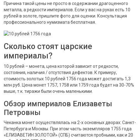
Причина такой цены не просто в содержании драгоценного
металла, а редкости империалов. Если у вас на руках есть 10
рублей в золоте, пришлите фото для оценки. Консультация
профессионального нумизмата бесплатная.
Сколько стоят царские
империалы?
10 рублей – монета, цена которой зависит от редкости,
состояния, наличия / отсутствия дефектов. К примеру,
стоимость золотых 10 рублей 1756 года может достигать 1,3
млн руб. Цена монет 1757, 1758 или 1759 года будет на 30-70%
выше, т.к. тиражи были очень маленькими.
Обзор империалов Елизаветы
Петровны
Чеканка монет осуществлялась на 2-х основных дворах: Санкт-
Петербурга и Москвы. При этом часть экземпляров 1755 года
«ЕЛИЗАВЕТИН ЗОЛОТОЙ» (СПБ) считаются пробными, как и 20