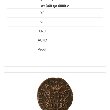
от 360 до 6000 ₽
XF
VF
UNC
AUNC
Proof