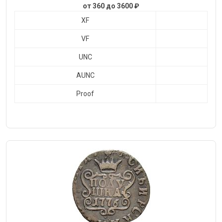
от 360 до 3600 ₽
XF
VF
UNC
AUNC
Proof