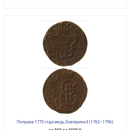
Полушка 1775 года медь Екатерина II (1762–1796)