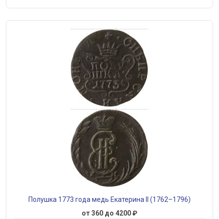
Полушка 1773 года медь Екатерина II (1762–1796)
от 360 до 4200 ₽