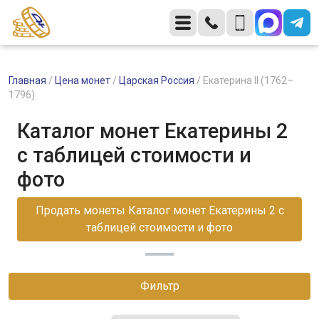
Главная
/
Цена монет
/
Царская Россия
/
Екатерина II (1762–
1796)
Каталог монет Екатерины 2
с таблицей стоимости и
фото
Продать монеты Каталог монет Екатерины 2 с
таблицей стоимости и фото
Фильтр