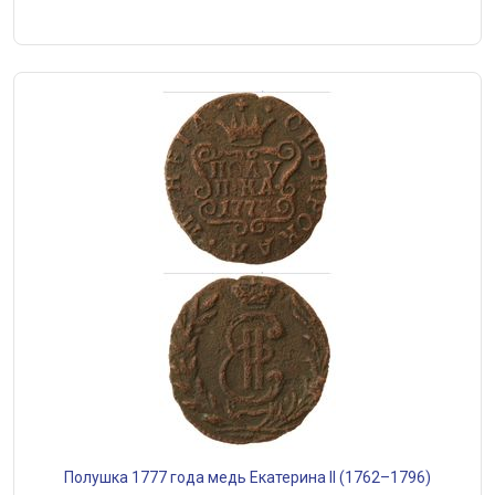
Полушка 1777 года медь Екатерина II (1762–1796)