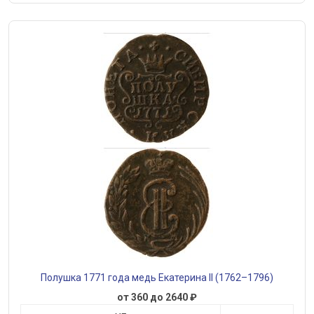
Полушка 1771 года медь Екатерина II (1762–1796)
от 360 до 2640 ₽