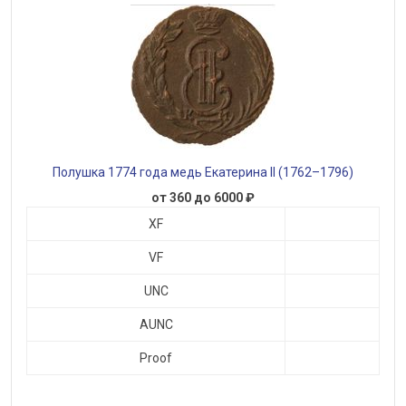
Полушка 1774 года медь Екатерина II (1762–1796)
от 360 до 6000 ₽
XF
VF
UNC
AUNC
Proof