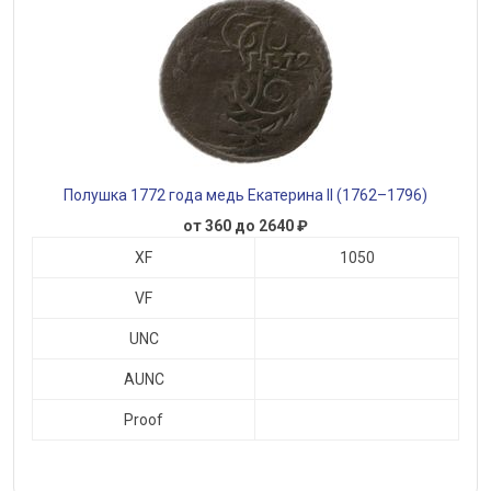
Полушка 1772 года медь Екатерина II (1762–1796)
от 360 до 2640 ₽
XF
1050
VF
UNC
AUNC
Proof