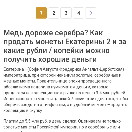
1
2
3
4
Медь дороже серебра? Как
продать монеты Екатерины 2 и за
какие рубли / копейки можно
получить хорошие деньги
Екатерина II (София Августа Фредерика Ангальт-Цербстская) –
императрица, при которой чеканили золотые, серебряные и
медные монеты. Правительница эпохи просвещенного
абсолютизма подарила нумизматам деньги, которые
продаются на коллекционном рынке по цене в 3-4 млн рублей.
Инвестировать в монеты царской России стоит для того, чтобы
сберечь средства от инфляции, а в удобный момент – продать
коллекцию в скупку.
Платим до 5,5 млн руб. в день сделки. Оцениваем не только
золотые монеты Российской империи, но и серебряные или