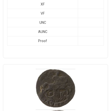
XF
VF
UNC
AUNC
Proof