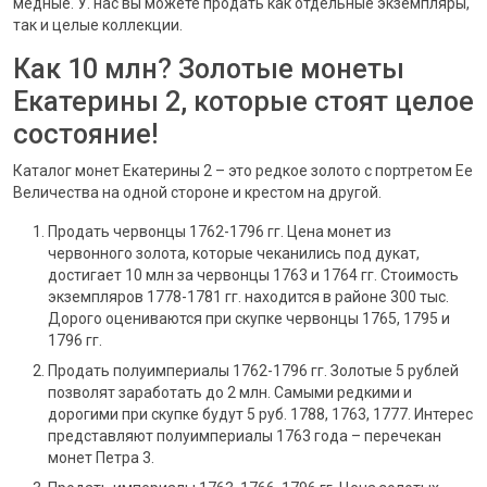
медные. У. нас вы можете продать как отдельные экземпляры,
так и целые коллекции.
Как 10 млн? Золотые монеты
Екатерины 2, которые стоят целое
состояние!
Каталог монет Екатерины 2 – это редкое золото с портретом Ее
Величества на одной стороне и крестом на другой.
Продать червонцы 1762-1796 гг. Цена монет из
червонного золота, которые чеканились под дукат,
достигает 10 млн за червонцы 1763 и 1764 гг. Стоимость
экземпляров 1778-1781 гг. находится в районе 300 тыс.
Дорого оцениваются при скупке червонцы 1765, 1795 и
1796 гг.
Продать полуимпериалы 1762-1796 гг. Золотые 5 рублей
позволят заработать до 2 млн. Самыми редкими и
дорогими при скупке будут 5 руб. 1788, 1763, 1777. Интерес
представляют полуимпериалы 1763 года – перечекан
монет Петра 3.