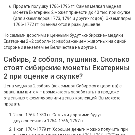
Продать полушку 1766-1796 гг. Самая мелкая медная
монета Екатерины 2 может принести до 40 тыс. при скупке
(для экземпляров 1773, 1794 и других годов). Экземпляры
1766-1772 гг. оцениваются в разы дешевле.
Но самыми дорогими и ценными будут «сибирские» медяки
Екатерины 2 «2 соболя» (с изображением животных на одной
стороне и вензелем ее Величества на другой).
Сибирь, 2 соболя, пушнина. Сколько
стоят сибирские монеты Екатерины
2 при оценке и скупке?
Цена медяков 2 соболя (как символ Сибирского царства) с
овальным щитом – возможность заработать на продаже
отдельных экземпляров или целых коллекций. Вы можете
продать:
2 коп. 1764-1780 гг. Самыми дорогими будут
двухкопеечники 1764, 1766, 1767 гг.
1 коп. 1764-1779 гг. Хорошие деньги можно получить при