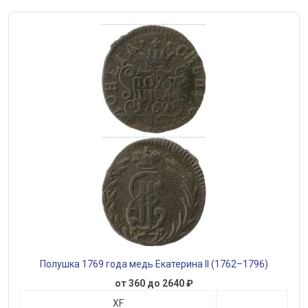
Полушка 1769 года медь Екатерина II (1762–1796)
от 360 до 2640 ₽
XF