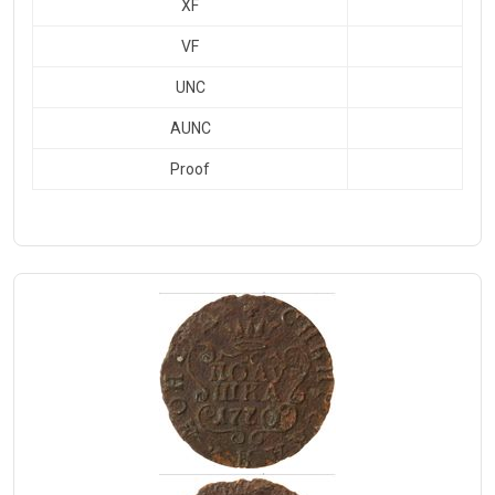
XF
VF
UNC
AUNC
Proof