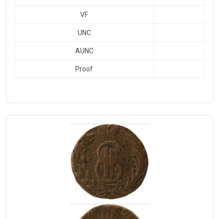
VF
UNC
AUNC
Proof