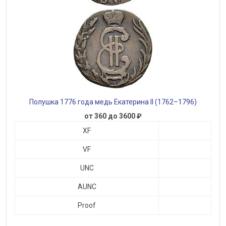
Полушка 1776 года медь Екатерина II (1762–1796)
от 360 до 3600 ₽
XF
VF
UNC
AUNC
Proof