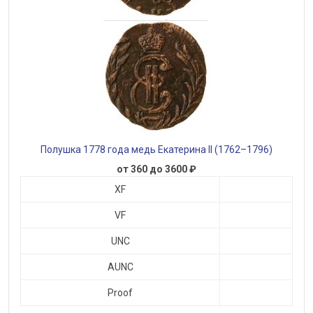
Полушка 1778 года медь Екатерина II (1762–1796)
от 360 до 3600 ₽
XF
VF
UNC
AUNC
Proof