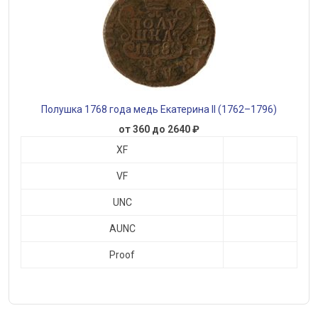
Полушка 1768 года медь Екатерина II (1762–1796)
от 360 до 2640 ₽
XF
VF
UNC
AUNC
Proof