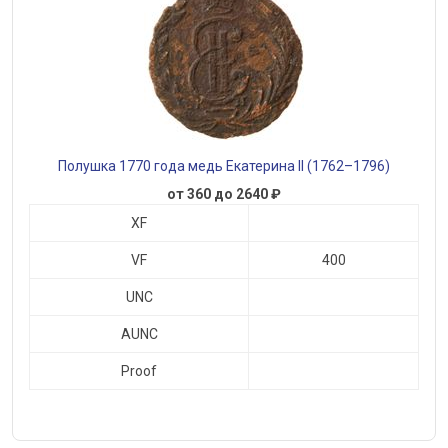
Полушка 1770 года медь Екатерина II (1762–1796)
от 360 до 2640 ₽
XF
VF
400
UNC
AUNC
Proof