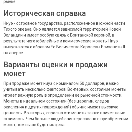
рынке.
Историческая справка
Ниуэ - островное государство, расположенное в южной части
Тихого океана. Оно является зависимой территорией Новой
Зеландии и имеет особую связь с Британской короной, в
результате чего юбилейные и коммерческие монеты Ниуэ
выпускаются с образом Ее Величества Королевы Елизаветы II
на аверсе.
Варианты оценки и продажи
монет
При продаже монет ниуэ с номиналом 50 долларов, важно
учитывать несколько факторов. Во-первых, состояние монеты
играет важную роль в определении ее рыночной стоимости.
Монеты в идеальном состоянии (без царапин, следов
окисления и других повреждений) обычно имеют высокую
ценность. Во-вторых, спрос на эти монеты также влияет на их
стоимость. Чем больше людей заинтересовано в приобретении
монет, тем выше будет их цена.