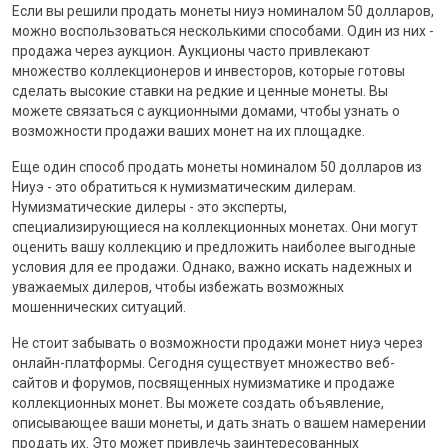
Если вы решили продать монеты ниуэ номиналом 50 долларов,
можно воспользоваться несколькими способами. Один из них -
продажа через аукцион. Аукционы часто привлекают
множество коллекционеров и инвесторов, которые готовы
сделать высокие ставки на редкие и ценные монеты. Вы
можете связаться с аукционными домами, чтобы узнать о
возможности продажи ваших монет на их площадке.
Еще один способ продать монеты номиналом 50 долларов из
Ниуэ - это обратиться к нумизматическим дилерам.
Нумизматические дилеры - это эксперты,
специализирующиеся на коллекционных монетах. Они могут
оценить вашу коллекцию и предложить наиболее выгодные
условия для ее продажи. Однако, важно искать надежных и
уважаемых дилеров, чтобы избежать возможных
мошеннических ситуаций.
Не стоит забывать о возможности продажи монет ниуэ через
онлайн-платформы. Сегодня существует множество веб-
сайтов и форумов, посвященных нумизматике и продаже
коллекционных монет. Вы можете создать объявление,
описывающее ваши монеты, и дать знать о вашем намерении
продать их. Это может привлечь заинтересованных