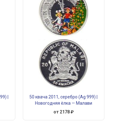
99) |
50 квача 2011, серебро (Ag 999) |
Новогодняя ёлка — Малави
от 2178 ₽