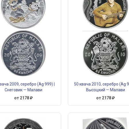
вача 2009, серебро (Ag 999) |
50 квача 2010, серебро (Ag 9
Снеговик — Малави
Высоцкий — Малави
от 2178 ₽
от 2178 ₽