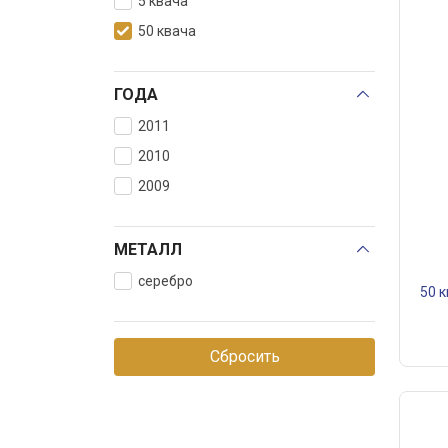
5 квача
50 квача
ГОДА
2011
2010
2009
МЕТАЛЛ
серебро
50 к
Сбросить