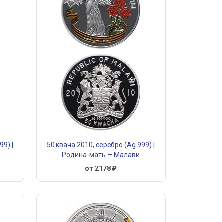
99) |
50 квача 2010, серебро (Ag 999) |
Родина-мать — Малави
от 2178 ₽