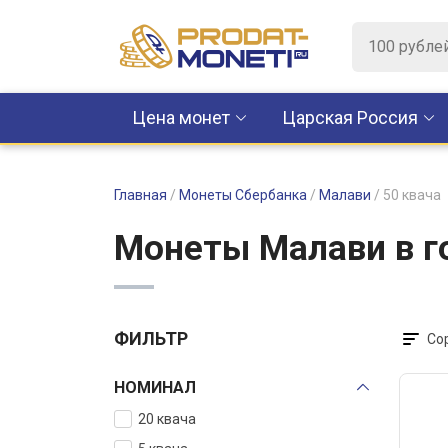
Цена монет
Царская Россия
Главная
/
Монеты Сбербанка
/
Малави
/
50 квача
Монеты Малави в г
ФИЛЬТР
Со
НОМИНАЛ
20 квача