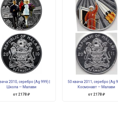
вача 2010, серебро (Ag 999) |
50 квача 2011, серебро (Ag 9
Школа — Малави
Космонавт — Малави
от 2178 ₽
от 2178 ₽