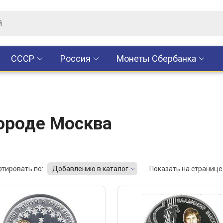
CCCР
Россия
Монеты Сбербанка
ороде Москва
ртировать по:
Добавлению в каталог
Показать на странице 