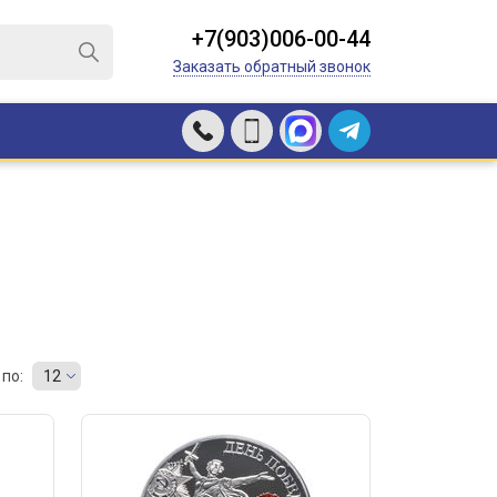
+7(903)006-00-44
Заказать обратный звонок
по:
12