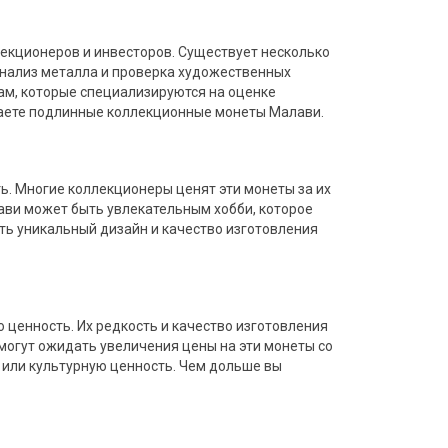
екционеров и инвесторов. Существует несколько
анализ металла и проверка художественных
ам, которые специализируются на оценке
одаете подлинные коллекционные монеты Малави.
 Многие коллекционеры ценят эти монеты за их
ави может быть увлекательным хобби, которое
ить уникальный дизайн и качество изготовления
ценность. Их редкость и качество изготовления
огут ожидать увеличения цены на эти монеты со
 или культурную ценность. Чем дольше вы