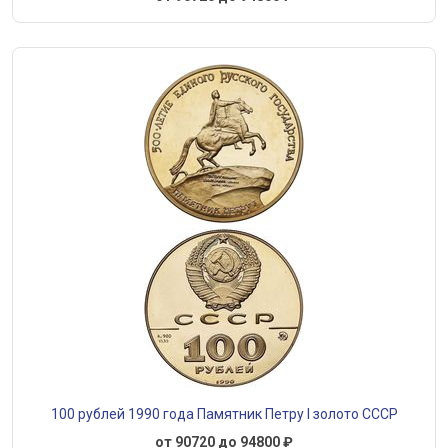
100 рублей 1990 года Памятник Петру I золото СССР
от 90720 до 94800 ₽