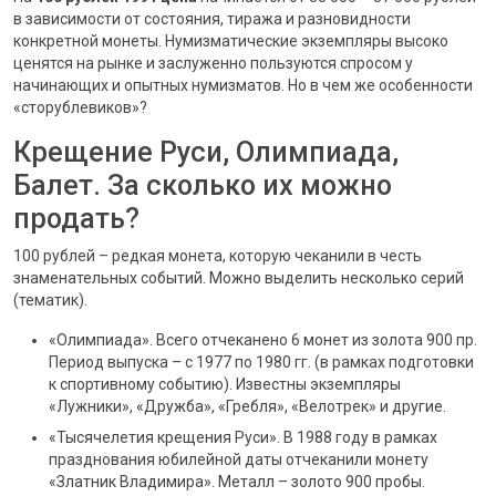
в зависимости от состояния, тиража и разновидности
конкретной монеты. Нумизматические экземпляры высоко
ценятся на рынке и заслуженно пользуются спросом у
начинающих и опытных нумизматов. Но в чем же особенности
«сторублевиков»?
Крещение Руси, Олимпиада,
Балет. За сколько их можно
продать?
100 рублей – редкая монета, которую чеканили в честь
знаменательных событий. Можно выделить несколько серий
(тематик).
«Олимпиада». Всего отчеканено 6 монет из золота 900 пр.
Период выпуска – с 1977 по 1980 гг. (в рамках подготовки
к спортивному событию). Известны экземпляры
«Лужники», «Дружба», «Гребля», «Велотрек» и другие.
«Тысячелетия крещения Руси». В 1988 году в рамках
празднования юбилейной даты отчеканили монету
«Златник Владимира». Металл – золото 900 пробы.