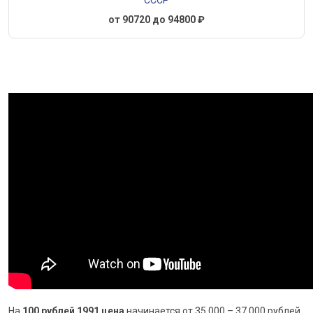
СССР
от 90720 до 94800 ₽
На
100 рублей 1991 цена
начинается от 35 000 – 37 000 рублей