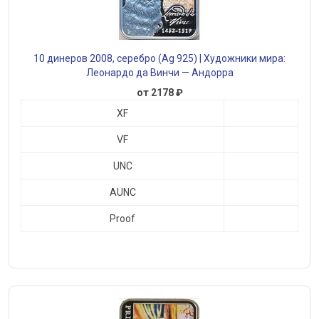
10 динеров 2008, серебро (Ag 925) | Художники мира:
Леонардо да Винчи — Андорра
от 2178 ₽
XF
VF
UNC
AUNC
Proof