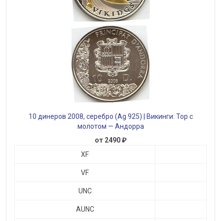
10 динеров 2008, серебро (Ag 925) | Викинги: Тор с
молотом — Андорра
от 2490 ₽
XF
VF
UNC
AUNC