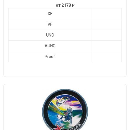
от 2178 ₽
XF
VF
UNC
AUNC
Proof