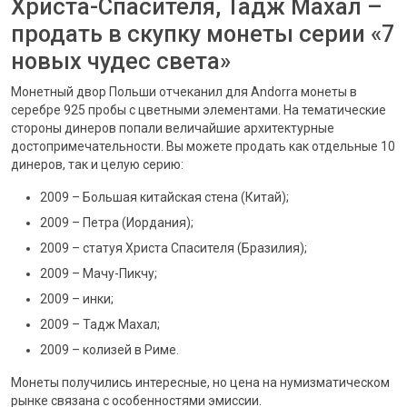
Христа-Спасителя, Тадж Махал –
продать в скупку монеты серии «7
новых чудес света»
Монетный двор Польши отчеканил для Andorra монеты в
серебре 925 пробы с цветными элементами. На тематические
стороны динеров попали величайшие архитектурные
достопримечательности. Вы можете продать как отдельные 10
динеров, так и целую серию:
2009 – Большая китайская стена (Китай);
2009 – Петра (Иордания);
2009 – статуя Христа Спасителя (Бразилия);
2009 – Мачу-Пикчу;
2009 – инки;
2009 – Тадж Махал;
2009 – колизей в Риме.
Монеты получились интересные, но цена на нумизматическом
рынке связана с особенностями эмиссии.