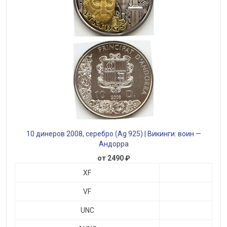
10 динеров 2008, серебро (Ag 925) | Викинги: воин —
Андорра
от 2490 ₽
XF
VF
UNC