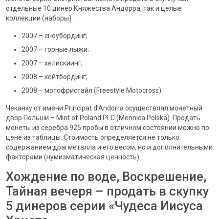
отдельные 10 динер Княжества Андорра, так и целые
коллекции (наборы):
2007 – сноубординг;
2007 – горные лыжи;
2007 – хелискиинг;
2008 – кейтбординг;
2008 – мотофристайл (Freestyle Motocross).
Чеканку от имени Principat d’Andorra осуществлял монетный
двор Польши – Mint of Poland PLC (Mennica Polska). Продать
монеты из серебра 925 пробы в отличном состоянии можно по
цене из таблицы. Стоимость определяется не только
содержанием драгметалла и его весом, но и дополнительными
факторами (нумизматическая ценность).
Хождение по воде, Воскрешение,
Тайная вечеря – продать в скупку
5 динеров серии «Чудеса Иисуса