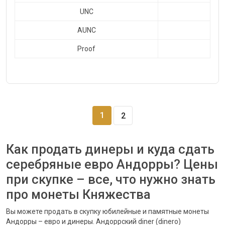
UNC
AUNC
Proof
1
2
Как продать динеры и куда сдать
серебряные евро Андорры? Цены
при скупке – все, что нужно знать
про монеты Княжества
Вы можете продать в скупку юбилейные и памятные монеты
Андорры – евро и динеры. Андоррский diner (dinero)