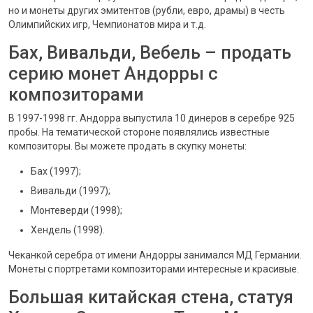
но и монеты других эмитентов (рубли, евро, драмы) в честь
Олимпийских игр, Чемпионатов мира и т.д.
Бах, Вивальди, Вебель – продать
серию монет Андорры с
композиторами
В 1997-1998 гг. Андорра выпустила 10 динеров в серебре 925
пробы. На тематической стороне появлялись известные
композиторы. Вы можете продать в скупку монеты:
Бах (1997);
Вивальди (1997);
Монтеверди (1998);
Хендель (1998).
Чеканкой серебра от имени Андорры занимался МД Германии.
Монеты с портретами композиторами интересные и красивые.
Большая китайская стена, статуя