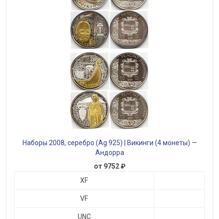
Наборы 2008, серебро (Ag 925) | Викинги (4 монеты) —
Андорра
от 9752 ₽
XF
VF
UNC