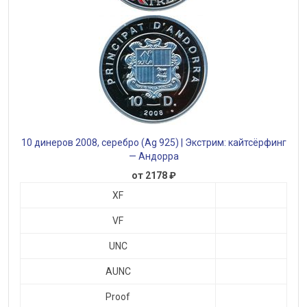
10 динеров 2008, серебро (Ag 925) | Экстрим: кайтсёрфинг
— Андорра
от 2178 ₽
XF
VF
UNC
AUNC
Proof