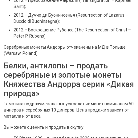
2012 – Преображение Рафаэля (Transfiguration – Raphael
Santi);
2012 – Дуччо ди Буонинсенья (Resurrection of Lazarus –
Duccio di Buoninsegna);
2012 – Воскрешение Рубенса (The Resurrection of Christ –
Peter P. Rubens).
Серебряные монеты Андорры отчеканены на МД в Польше
(Warsaw, Poland).
Белки, антилопы – продать
серебряные и золотые монеты
Княжества Андорра серии «Дикая
природа»
Тематика подразумевала выпуск золотых монет номиналом 50
динеров и серебряных 10 динеров. Цена продажи зависит от
металла и от веса.
Вы можете оценить и продать в скупку: