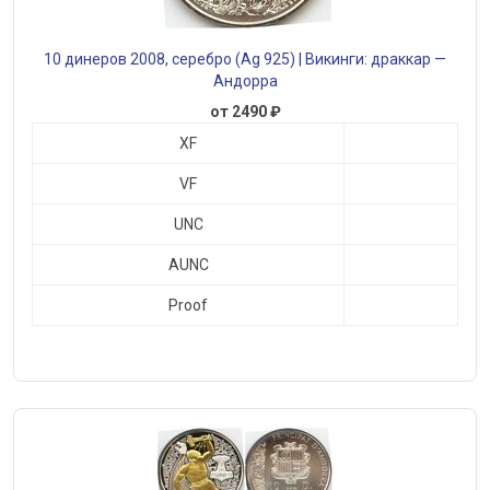
10 динеров 2008, серебро (Ag 925) | Викинги: драккар —
Андорра
от 2490 ₽
XF
VF
UNC
AUNC
Proof