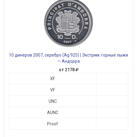
10 динеров 2007, серебро (Ag 925) | Экстрим: горные лыжи
— Андорра
от 2178 ₽
XF
VF
UNC
AUNC
Proof