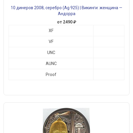
10 динеров 2008, серебро (Ag 925) | Викинги: женщина —
Андорра
от 2490 ₽
XF
VF
UNC
AUNC
Proof