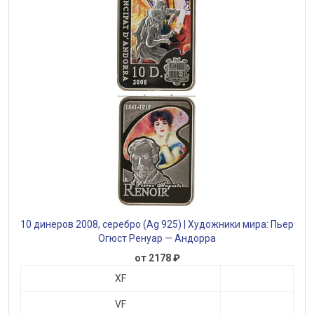
10 динеров 2008, серебро (Ag 925) | Художники мира: Пьер
Огюст Ренуар — Андорра
от 2178 ₽
XF
VF