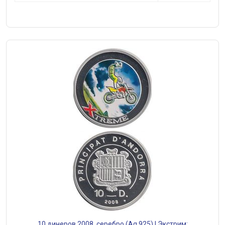
10 динеров 2008, серебро (Ag 925) | Экстрим: