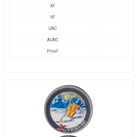
XF
VF
UNC
AUNC
Proof