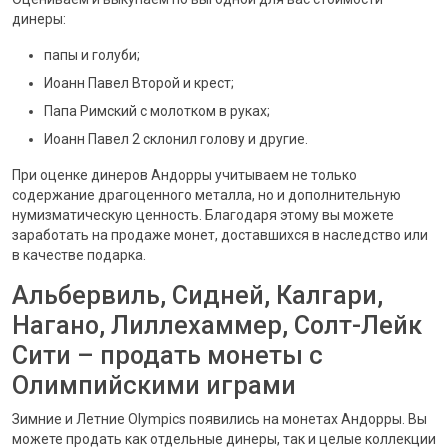
динеры:
папы и голуби;
Иоанн Павел Второй и крест;
Папа Римский с молотком в руках;
Иоанн Павел 2 склонил голову и другие.
При оценке динеров Андорры учитываем не только
содержание драгоценного металла, но и дополнительную
нумизматическую ценность. Благодаря этому вы можете
заработать на продаже монет, доставшихся в наследство или
в качестве подарка.
Альбервиль, Сидней, Калгари,
Нагано, Лиллехаммер, Солт-Лейк
Сити – продать монеты с
Олимпийскими играми
Зимние и Летние Olympics появились на монетах Андорры. Вы
можете продать как отдельные динеры, так и целые коллекции