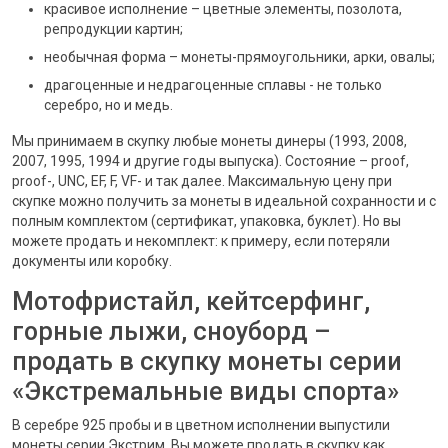
красивое исполнение – цветные элементы, позолота,
репродукции картин;
необычная форма – монеты-прямоугольники, арки, овалы;
драгоценные и недрагоценные сплавы - не только
серебро, но и медь.
Мы принимаем в скупку любые монеты динеры (1993, 2008,
2007, 1995, 1994 и другие годы выпуска). Состояние – proof,
proof-, UNC, EF, F, VF- и так далее. Максимальную цену при
скупке можно получить за монеты в идеальной сохранности и с
полным комплектом (сертификат, упаковка, буклет). Но вы
можете продать и некомплект: к примеру, если потеряли
документы или коробку.
Мотофристайл, кейтсерфинг,
горные лыжи, сноуборд –
продать в скупку монеты серии
«Экстремальные виды спорта»
В серебре 925 пробы и в цветном исполнении выпустили
монеты серии Экстрим. Вы можете продать в скупку как