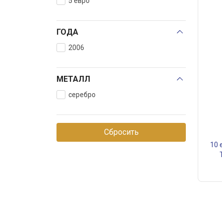
5 евро
ГОДА
2006
МЕТАЛЛ
серебро
Сбросить
10 