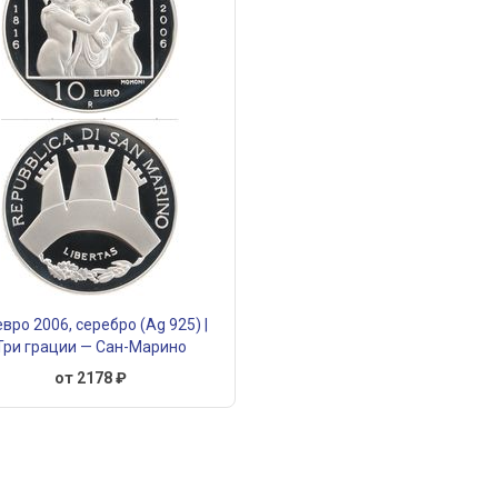
евро 2006, серебро (Ag 925) |
Три грации — Сан-Марино
от 2178 ₽