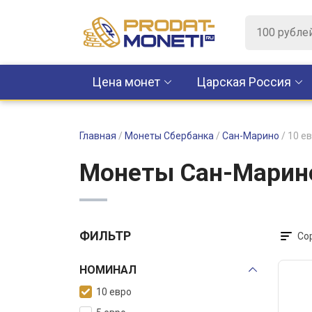
Цена монет
Царская Россия
Главная
/
Монеты Сбербанка
/
Сан-Марино
/
10 е
Монеты Сан-Марино
ФИЛЬТР
Со
НОМИНАЛ
10 евро