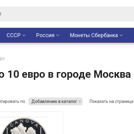
CCCР
Россия
Монеты Сбербанка
вро
 10 евро в городе Москва
ртировать по:
Добавлению в каталог
Показать на странице 