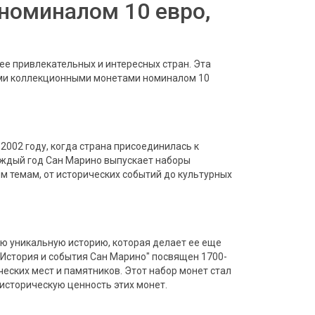
номиналом 10 евро,
ее привлекательных и интересных стран. Эта
ими коллекционными монетами номиналом 10
2002 году, когда страна присоединилась к
каждый год Сан Марино выпускает наборы
 темам, от исторических событий до культурных
ю уникальную историю, которая делает ее еще
"История и события Сан Марино" посвящен 1700-
еских мест и памятников. Этот набор монет стал
историческую ценность этих монет.