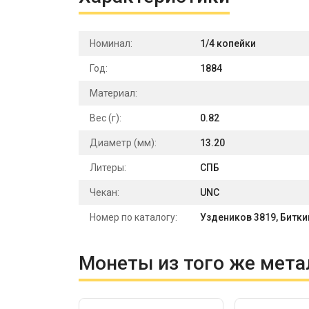
Номинал:
1/4 копейки
Год:
1884
Материал:
Вес (г):
0.82
Диаметр (мм):
13.20
Литеры:
СПБ
Чекан:
UNC
Номер по каталогу:
Уздеников 3819, Биткин:
Монеты из того же мета