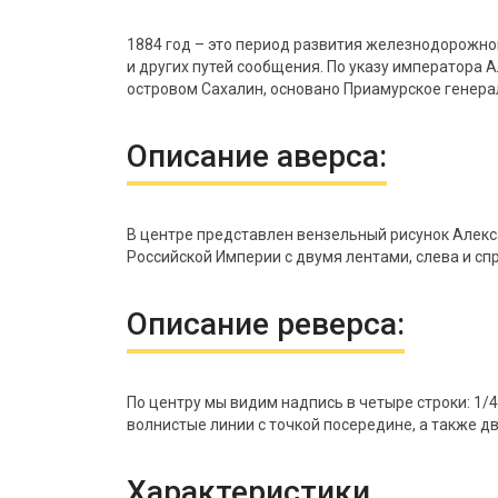
1884 год – это период развития железнодорожног
и других путей сообщения. По указу императора
островом Сахалин, основано Приамурское генерал
Описание аверса:
В центре представлен вензельный рисунок Алекса
Российской Империи с двумя лентами, слева и сп
Описание реверса:
По центру мы видим надпись в четыре строки: 1/
волнистые линии с точкой посередине, а также д
Характеристики