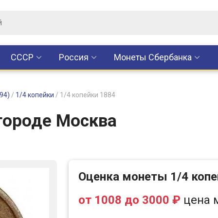
CCCР
Россия
Монеты Сбербанка
94)
/
1/4 копейки
/
1/4 копейки 1884
 городе Москва
Оценка монеты 1/4 копе
от 1008 до 3000 ₽
цена 