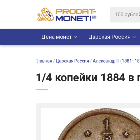
Цена монет
Царская Россия
Главная
/
Царская Россия
/
Александр III (1881–18
1/4 копейки 1884 в