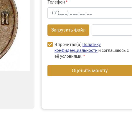
Телефон
*
Загрузить файл
Я прочитал(а)
Политику
конфиденциальности
и соглашаюсь с
её условиями.
*
Оценить монету