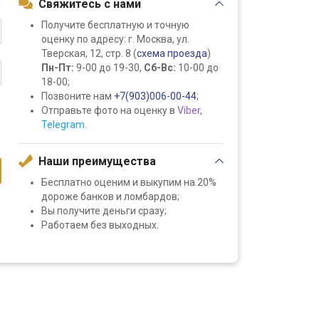
Свяжитесь с нами
Получите бесплатную и точную
оценку по адресу: г. Москва, ул.
Тверская, 12, стр. 8 (
схема проезда
)
Пн-Пт:
9-00 до 19-30,
Сб-Вс:
10-00 до
18-00;
Позвоните нам
+7(903)006-00-44
;
Отправьте фото на оценку в
Viber
,
Telegram
.
Наши преимущества
Бесплатно оценим и выкупим на 20%
дороже банков и ломбардов;
Вы получите деньги сразу;
Работаем без выходных.