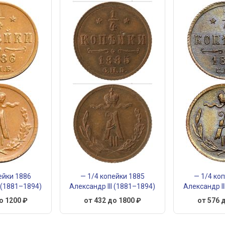
ейки 1886
— 1/4 копейки 1885
— 1/4 ко
I (1881–1894)
Александр III (1881–1894)
Александр II
о 1200 ₽
от 432 до 1800 ₽
от 576 