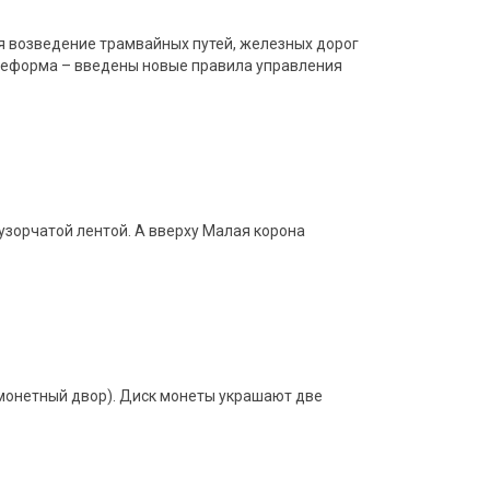
ся возведение трамвайных путей, железных дорог
 реформа – введены новые правила управления
узорчатой лентой. А вверху Малая корона
й монетный двор). Диск монеты украшают две