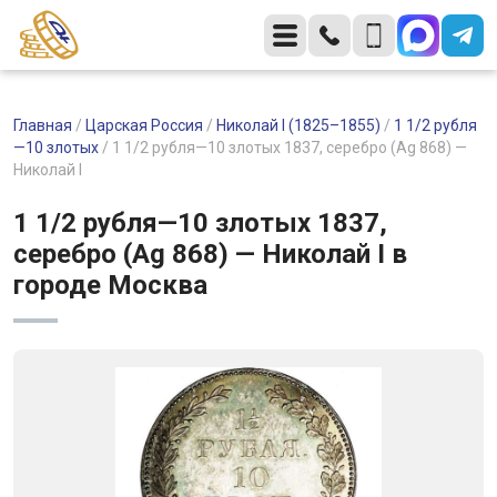
Главная
/
Царская Россия
/
Николай I (1825–1855)
/
1 1/2 рубля
—10 злотых
/
1 1/2 рубля—10 злотых 1837, серебро (Ag 868) —
Николай I
1 1/2 рубля—10 злотых 1837,
серебро (Ag 868) — Николай I в
городе Москва