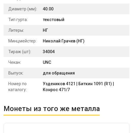
Диаметр (мм):
40.00
Тип гурта:
текстовый
Литеры:
НГ
Минцмейстер:
Николай Грачев (НГ)
Тираж (шт):
34004
Чекан:
UNC
Выпуск:
для обращения
Номер по
Уздеников 4121 | Биткин 1091 (R1) |
каталогу:
Конрос 471/7
Монеты из того же металла