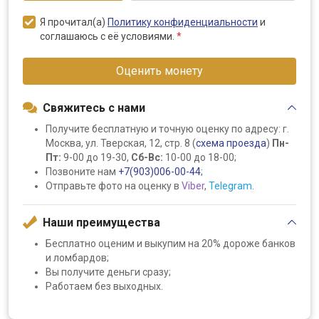
Я прочитал(а)
Политику конфиденциальности
и
соглашаюсь с её условиями.
*
Оценить монету
Свяжитесь с нами
Получите бесплатную и точную оценку по адресу: г.
Москва, ул. Тверская, 12, стр. 8 (
схема проезда
)
Пн-
Пт:
9-00 до 19-30,
Сб-Вс:
10-00 до 18-00;
Позвоните нам
+7(903)006-00-44
;
Отправьте фото на оценку в
Viber
,
Telegram
.
Наши преимущества
Бесплатно оценим и выкупим на 20% дороже банков
и ломбардов;
Вы получите деньги сразу;
Работаем без выходных.