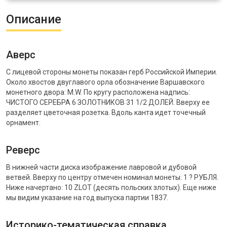
Описание
Аверс
С лицевой стороны монеты показан герб Российской Империи.
Около хвостов двуглавого орла обозначение Варшавского
монетного двора: M.W. По кругу расположена надпись:
ЧИСТОГО СЕРЕБРА 6 ЗОЛОТНИКОВ 31 1/2 ДОЛЕЙ. Вверху ее
разделяет цветочная розетка. Вдоль канта идет точечный
орнамент.
Реверс
В нижней части диска изображение лавровой и дубовой
ветвей. Вверху по центру отмечен номинал монеты: 1 ? РУБЛЯ.
Ниже начертано: 10 ZLOT (десять польских злотых). Еще ниже
мы видим указание на год выпуска партии 1837.
Историко-тематическая справка