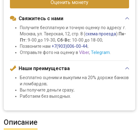
Оценить монету
Свяжитесь с нами
Получите бесплатную и точную оценку по адресу: г.
Москва, ул. Тверская, 12, стр. 8 (
схема проезда
)
Пн-
Пт:
9-00 до 19-30,
Сб-Вс:
10-00 до 18-00;
Позвоните нам
+7(903)006-00-44
;
Отправьте фото на оценку в
Viber
,
Telegram
.
Наши преимущества
Бесплатно оценим и выкупим на 20% дороже банков
и ломбардов;
Вы получите деньги сразу;
Работаем без выходных.
Описание