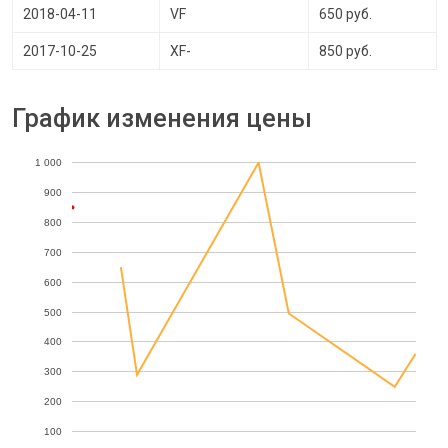
2018-04-11
VF
650 руб.
2017-10-25
XF-
850 руб.
График изменения цены
1 000
900
800
700
600
500
400
300
200
100