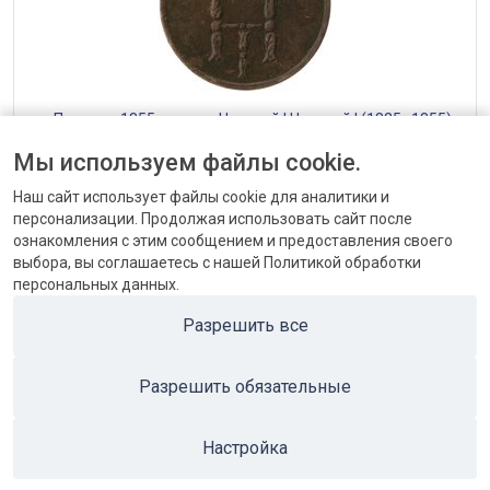
— Полушка 1855, медь — Николай I Николай I (1825–1855)
от 720 до 8400 ₽
Мы используем файлы cookie.
Наш сайт использует файлы cookie для аналитики и
персонализации. Продолжая использовать сайт после
ознакомления с этим сообщением и предоставления своего
выбора, вы соглашаетесь с нашей Политикой обработки
персональных данных.
КОНТАКТЫ
Разрешить все
БЛОГ
Разрешить обязательные
ПОПУЛЯРНЫЕ КАТЕГОРИИ
ПОПУЛЯРНЫЕ ТОВАРЫ
Настройка