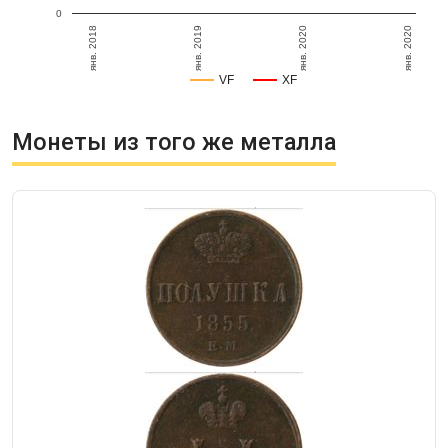
0
янв. 2018
янв. 2020
янв. 2020
янв. 2019
VF
XF
Монеты из того же металла