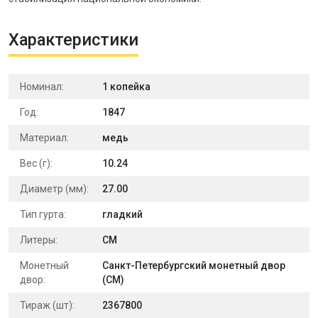
Характеристики
Номинал:
1 копейка
Год:
1847
Материал:
медь
Вес (г):
10.24
Диаметр (мм):
27.00
Тип гурта:
гладкий
Литеры:
СМ
Монетный
Санкт-Петербургский монетный двор
двор:
(СМ)
Тираж (шт):
2367800