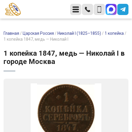
Главная
/
Царская Россия
/
Николай I (1825–1855)
/
1 копейка
/
1 копейка 1847, медь — Николай I
1 копейка 1847, медь — Николай I в
городе Москва