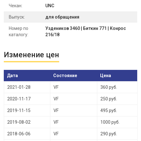
Чекан:
UNC
Выпуск:
для обращения
Номер по
Уздеников 3460 | Биткин 771 | Конрос
каталогу:
216/18
Изменение цен
Дата
Состояние
Цена
2021-01-28
VF
360 руб.
2020-11-17
VF
250 руб.
2019-11-15
VF
495 руб.
2019-08-02
VF
1000 руб.
2018-06-06
VF
290 руб.