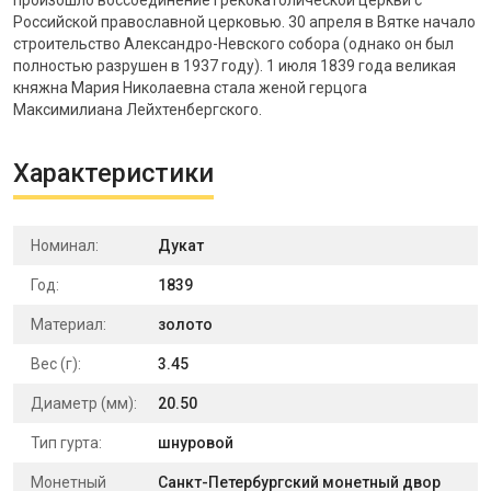
произошло воссоединение Грекокатолической церкви с
Российской православной церковью. 30 апреля в Вятке начало
строительство Александро-Невского собора (однако он был
полностью разрушен в 1937 году). 1 июля 1839 года великая
княжна Мария Николаевна стала женой герцога
Максимилиана Лейхтенбергского.
Характеристики
Номинал:
Дукат
Год:
1839
Материал:
золото
Вес (г):
3.45
Диаметр (мм):
20.50
Тип гурта:
шнуровой
Монетный
Санкт-Петербургский монетный двор