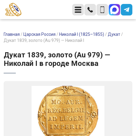
Главная
/
Царская Россия
/
Николай I (1825–1855)
/
Дукат
/
Дукат 1839, золото (Au 979) — Николай I
Дукат 1839, золото (Au 979) —
Николай I в городе Москва