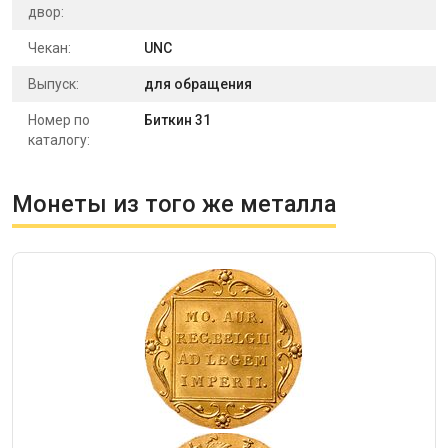
двор:
Чекан:
UNC
Выпуск:
для обращения
Номер по
Биткин 31
каталогу:
Монеты из того же металла