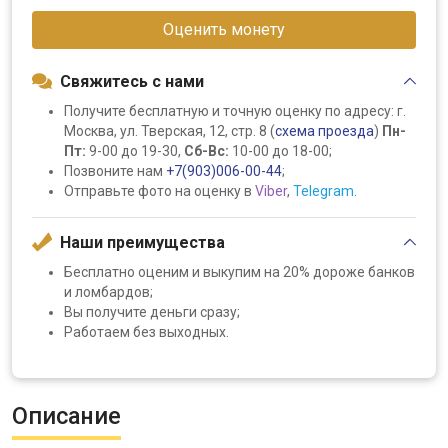
Оценить монету
Свяжитесь с нами
Получите бесплатную и точную оценку по адресу: г.
Москва, ул. Тверская, 12, стр. 8 (
схема проезда
)
Пн-
Пт:
9-00 до 19-30,
Сб-Вс:
10-00 до 18-00;
Позвоните нам
+7(903)006-00-44
;
Отправьте фото на оценку в
Viber
,
Telegram
.
Наши преимущества
Бесплатно оценим и выкупим на 20% дороже банков
и ломбардов;
Вы получите деньги сразу;
Работаем без выходных.
Описание