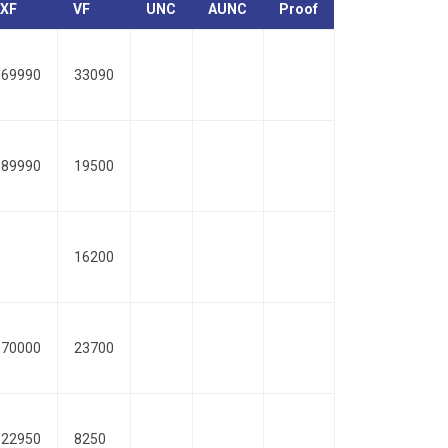
XF
VF
UNC
AUNC
Proof
69990
33090
89990
19500
16200
70000
23700
22950
8250