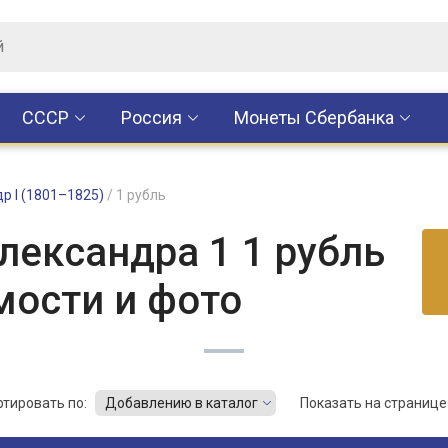
CCCР
Россия
Монеты Сбербанка
р I (1801–1825)
/
1 рубль
лександра 1 1 рубль
мости и фото
ртировать по:
Добавлению в каталог
Показать на странице 