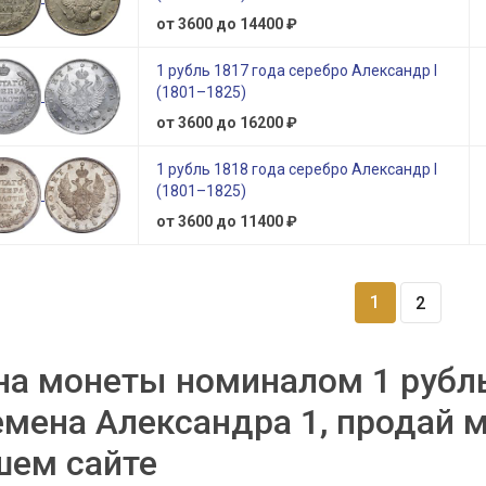
от 3600 до 14400 ₽
1 рубль 1817 года серебро Александр I
(1801–1825)
от 3600 до 16200 ₽
1 рубль 1818 года серебро Александр I
(1801–1825)
от 3600 до 11400 ₽
1
2
на монеты номиналом 1 рубль
емена Александра 1, продай 
шем сайте