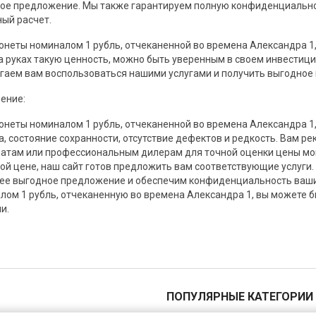
ое предложение. Мы также гарантируем полную конфиденциальнос
ый расчет.
онеты номиналом 1 рубль, отчеканенной во времена Александра 1
а руках такую ценность, можно быть уверенным в своем инвестицио
гаем вам воспользоваться нашими услугами и получить выгодное
ение:
онеты номиналом 1 рубль, отчеканенной во времена Александра 1, 
а, состояние сохранности, отсутствие дефектов и редкость. Вам р
атам или профессиональным дилерам для точной оценки цены моне
ой цене, наш сайт готов предложить вам соответствующие услуги
ее выгодное предложение и обеспечим конфиденциальность ваших
лом 1 рубль, отчеканенную во времена Александра 1, вы можете 
и.
ПОПУЛЯРНЫЕ КАТЕГОРИИ