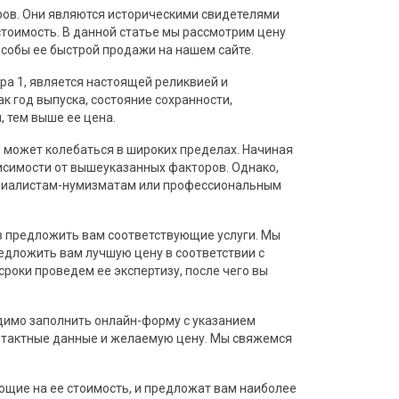
ров. Они являются историческими свидетелями
тоимость. В данной статье мы рассмотрим цену
особы ее быстрой продажи на нашем сайте.
а 1, является настоящей реликвией и
ак год выпуска, состояние сохранности,
, тем выше ее цена.
, может колебаться в широких пределах. Начиная
ависимости от вышеуказанных факторов. Однако,
ециалистам-нумизматам или профессиональным
ов предложить вам соответствующие услуги. Мы
едложить вам лучшую цену в соответствии с
роки проведем ее экспертизу, после чего вы
димо заполнить онлайн-форму с указанием
онтактные данные и желаемую цену. Мы свяжемся
ющие на ее стоимость, и предложат вам наиболее