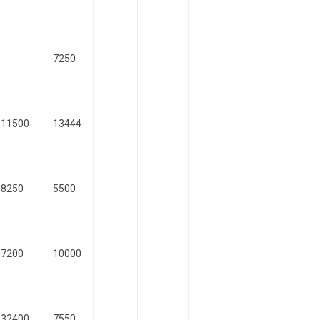
7250
11500
13444
8250
5500
7200
10000
32400
7550