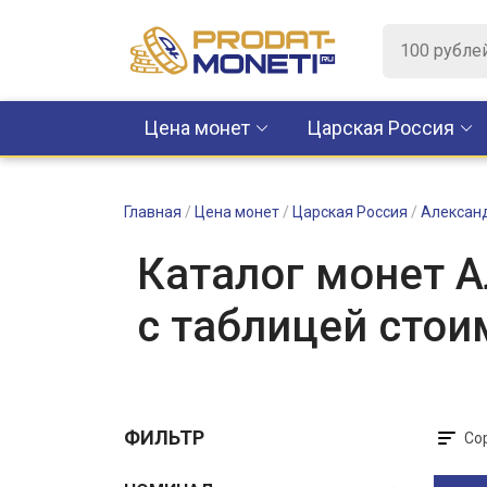
Цена монет
Царская Россия
Главная
/
Цена монет
/
Царская Россия
/
Александ
Каталог монет А
с таблицей стои
ФИЛЬТР
Со