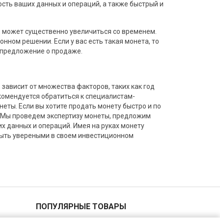
ть ваших данных и операций, а также быстрый и
, может существенно увеличиться со временем.
нном решении. Если у вас есть такая монета, то
 предложение о продаже.
зависит от множества факторов, таких как год
екомендуется обратиться к специалистам-
ты. Если вы хотите продать монету быстро и по
. Мы проведем экспертизу монеты, предложим
 данных и операций. Имея на руках монету
быть увереными в своем инвестиционном
ПОПУЛЯРНЫЕ ТОВАРЫ