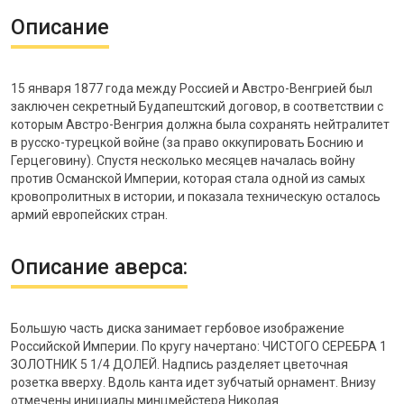
Описание
15 января 1877 года между Россией и Австро-Венгрией был
заключен секретный Будапештский договор, в соответствии с
которым Австро-Венгрия должна была сохранять нейтралитет
в русско-турецкой войне (за право оккупировать Боснию и
Герцеговину). Спустя несколько месяцев началась войну
против Османской Империи, которая стала одной из самых
кровопролитных в истории, и показала техническую осталось
армий европейских стран.
Описание аверса:
Большую часть диска занимает гербовое изображение
Российской Империи. По кругу начертано: ЧИСТОГО СЕРЕБРА 1
ЗОЛОТНИК 5 1/4 ДОЛЕЙ. Надпись разделяет цветочная
розетка вверху. Вдоль канта идет зубчатый орнамент. Внизу
отмечены инициалы минцмейстера Николая