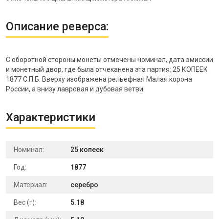
Описание реверса:
С оборотной стороны монеты отмечены номинал, дата эмиссии
и монетный двор, где была отчеканена эта партия: 25 КОПЕЕК
1877 С.П.Б. Вверху изображена рельефная Малая корона
России, а внизу лавровая и дубовая ветви.
Характеристики
Номинал:
25 копеек
Год:
1877
Материал:
серебро
Вес (г):
5.18