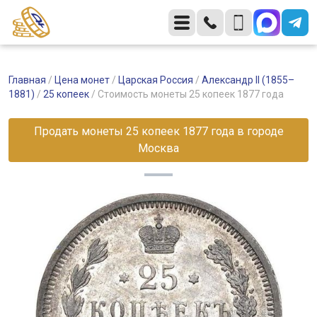
Главная
/
Цена монет
/
Царская Россия
/
Александр II (1855–
1881)
/
25 копеек
/
Стоимость монеты 25 копеек 1877 года
Продать монеты 25 копеек 1877 года в городе
Москва