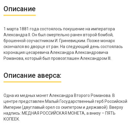
Описание
1 марта 1881 года состоялось покушение на императора
Александра II. Он был смертельно ранен второй бомбой,
брошенной соучастником И. Гриневицким. Позже монарх
скончался во дворце от ран. На следующий день состоялась
коронация цесаревича Александра Александровича
Романова, который был провозглашен Александром III.
Описание аверса:
Одна из медных монет Александра Второго Романова. В
центре представлен Малый Государственный герб Российской
Империи (двуглавый орел со скипетром и державой). Вверху
надпись: МЕДНАЯ РОССИЙСКАЯ МОНЕТА, а внизу – ПЯТЬ
КОПЕЕК.