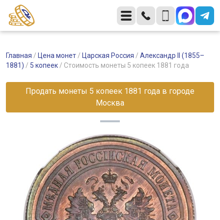
Главная
/
Цена монет
/
Царская Россия
/
Александр II (1855–
1881)
/
5 копеек
/
Стоимость монеты 5 копеек 1881 года
Продать монеты 5 копеек 1881 года в городе
Москва