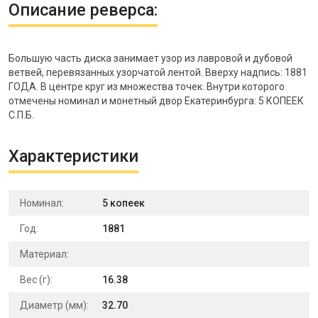
Описание реверса:
Большую часть диска занимает узор из лавровой и дубовой
ветвей, перевязанных узорчатой лентой. Вверху надпись: 1881
ГОДА. В центре круг из множества точек. Внутри которого
отмечены номинал и монетный двор Екатеринбурга: 5 КОПЕЕК
С.П.Б.
Характеристики
Номинал:
5 копеек
Год:
1881
Материал:
Вес (г):
16.38
Диаметр (мм):
32.70