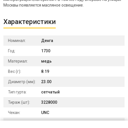
Москвы появляется масляное освещение.
Характеристики
Номинал:
Денга
Год:
1730
Материал:
медь
Вес (г):
8.19
Диаметр (мм):
23.00
Тип гурта:
сетчатый
Тираж (шт):
3228000
Чекан:
UNC
Выпуск:
для обращения