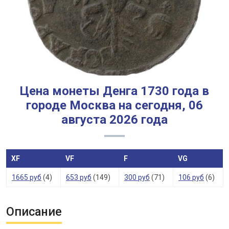
Цена монеты Денга 1730 года в
городе Москва на сегодня, 06
августа 2026 года
XF
VF
F
VG
1665 руб
(4)
653 руб
(149)
300 руб
(71)
106 руб
(6)
Описание