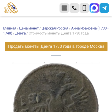
Главная
/
Цена монет
/
Царская Россия
/
Анна Иоановна (1730–
1740)
/
Денга
/
Стоимость монеты Денга 1730 года
Продать монеты Денга 1730 года в городе Москва