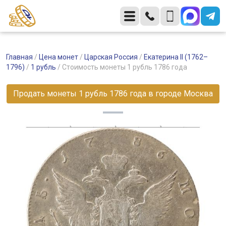
Главная
/
Цена монет
/
Царская Россия
/
Екатерина II (1762–
1796)
/
1 рубль
/
Стоимость монеты 1 рубль 1786 года
Продать монеты 1 рубль 1786 года в городе Москва