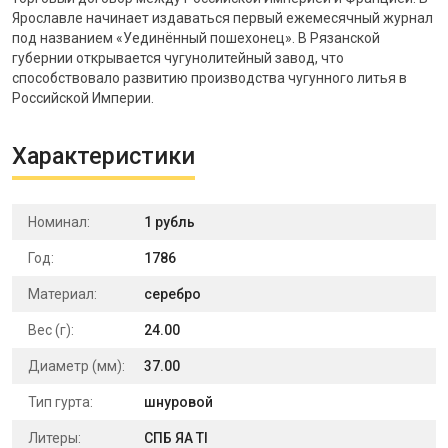
Ярославле начинает издаваться первый ежемесячный журнал
под названием «Уединённый пошехонец». В Рязанской
губернии открывается чугунолитейный завод, что
способствовало развитию производства чугунного литья в
Российской Империи.
Характеристики
Номинал:
1 рубль
Год:
1786
Материал:
серебро
Вес (г):
24.00
Диаметр (мм):
37.00
Тип гурта:
шнуровой
Литеры:
СПБ ЯА TI