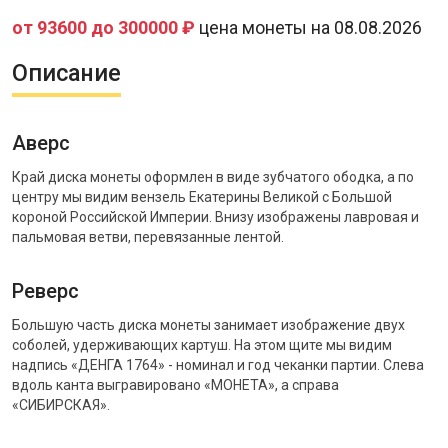
от 93600 до 300000 ₽
цена монеты на 08.08.2026
Описание
Аверс
Край диска монеты оформлен в виде зубчатого ободка, а по
центру мы видим вензель Екатерины Великой с Большой
короной Российской Империи. Внизу изображены лавровая и
пальмовая ветви, перевязанные лентой.
Реверс
Большую часть диска монеты занимает изображение двух
соболей, удерживающих картуш. На этом щите мы видим
надпись «ДЕНГА 1764» - номинал и год чеканки партии. Слева
вдоль канта выгравировано «МОНЕТА», а справа
«СИБИРСКАЯ».