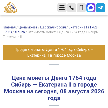
Главная
/
Цена монет
/
Царская Россия
/
Екатерина II (1762–
1796)
/
Денга
/
Стоимость монеты Денга 1764 года Сибирь —
Екатерина II
Продать монеты Денга 1764 года Сибирь —
Екатерина II в городе Москва
Цена монеты Денга 1764 года
Сибирь — Екатерина II в городе
Москва на сегодня, 08 августа 2026
года