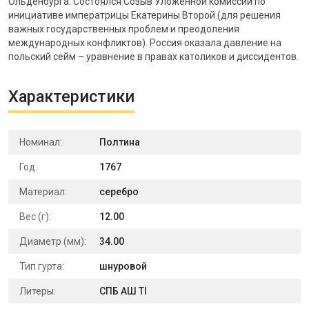
Ольденбурга. Состоялся Созыв Уложенной комиссии по
инициативе императрицы Екатерины Второй (для решения
важных государственных проблем и преодоления
международных конфликтов). Россия оказала давление на
польский сейм – уравнение в правах католиков и диссидентов.
Характеристики
Номинал:
Полтина
Год:
1767
Материал:
серебро
Вес (г):
12.00
Диаметр (мм):
34.00
Тип гурта:
шнуровой
Литеры:
СПБ АШ TI