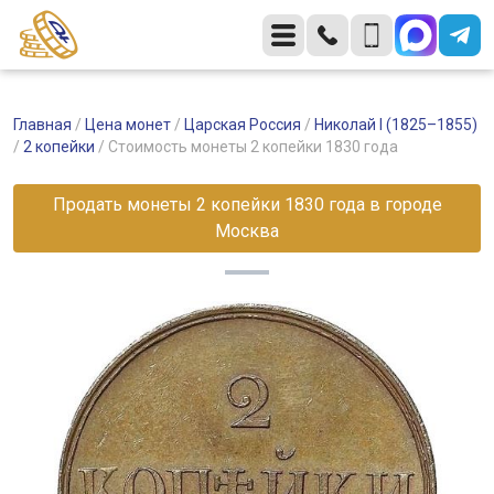
Главная
/
Цена монет
/
Царская Россия
/
Николай I (1825–1855)
/
2 копейки
/
Стоимость монеты 2 копейки 1830 года
Продать монеты 2 копейки 1830 года в городе
Москва