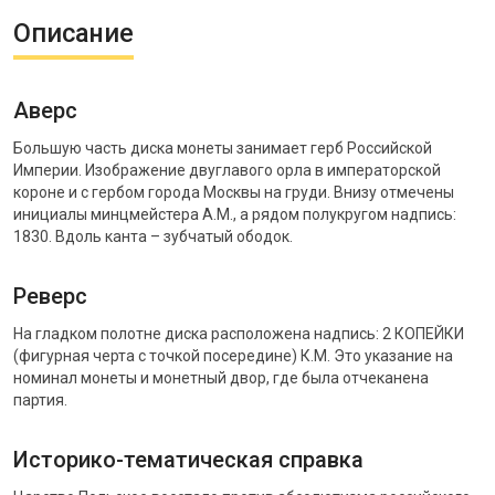
Описание
Аверс
Большую часть диска монеты занимает герб Российской
Империи. Изображение двуглавого орла в императорской
короне и с гербом города Москвы на груди. Внизу отмечены
инициалы минцмейстера А.М., а рядом полукругом надпись:
1830. Вдоль канта – зубчатый ободок.
Реверс
На гладком полотне диска расположена надпись: 2 КОПЕЙКИ
(фигурная черта с точкой посередине) К.М. Это указание на
номинал монеты и монетный двор, где была отчеканена
партия.
Историко-тематическая справка