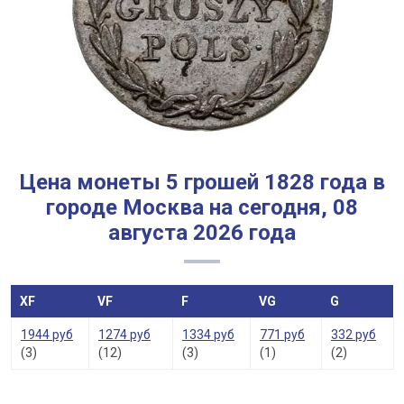
Цена монеты 5 грошей 1828 года в
городе Москва на сегодня, 08
августа 2026 года
XF
VF
F
VG
G
1944 руб
1274 руб
1334 руб
771 руб
332 руб
(3)
(12)
(3)
(1)
(2)