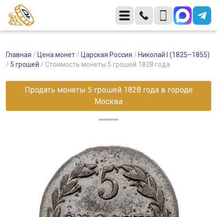
Главная
/
Цена монет
/
Царская Россия
/
Николай I (1825–1855)
/
5 грошей
/
Стоимость монеты 5 грошей 1828 года
Продать монеты 5 грошей 1828 года в городе
Москва