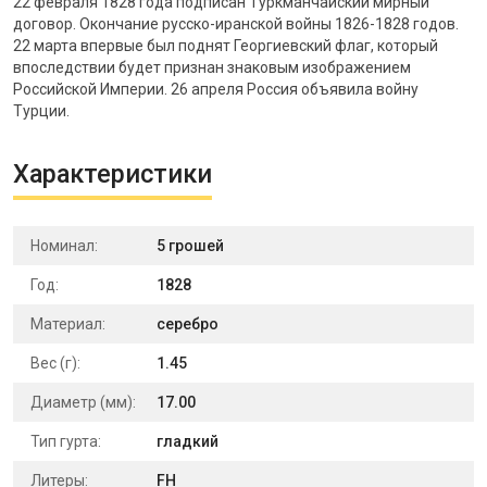
22 февраля 1828 года подписан Туркманчайский мирный
договор. Окончание русско-иранской войны 1826-1828 годов.
22 марта впервые был поднят Георгиевский флаг, который
впоследствии будет признан знаковым изображением
Российской Империи. 26 апреля Россия объявила войну
Турции.
Характеристики
Номинал:
5 грошей
Год:
1828
Материал:
серебро
Вес (г):
1.45
Диаметр (мм):
17.00
Тип гурта:
гладкий
Литеры:
FH