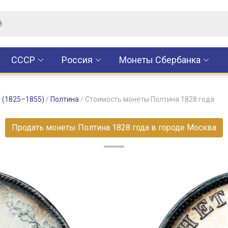
CCCР
Россия
Монеты Сбербанка
I (1825–1855)
/
Полтина
/
Стоимость монеты Полтина 1828 года
Продать монеты Полтина 1828 года в городе Москва