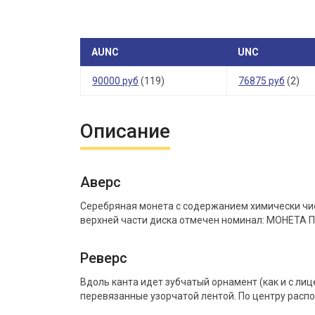
AUNC
UNC
90000 руб
(119)
76875 руб
(2)
Описание
Аверс
Серебряная монета с содержанием химически чист
верхней части диска отмечен номинал: МОНЕТА П
Реверс
Вдоль канта идет зубчатый орнамент (как и с ли
перевязанные узорчатой лентой. По центру распо