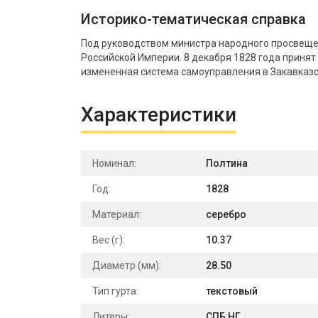
Историко-тематическая справка
Под руководством министра народного просвеще
Российской Империи. 8 декабря 1828 года принят
измененная система самоуправления в Закавказс
Характеристики
Номинал:
Полтина
Год:
1828
Материал:
серебро
Вес (г):
10.37
Диаметр (мм):
28.50
Тип гурта:
текстовый
Литеры:
СПБ НГ