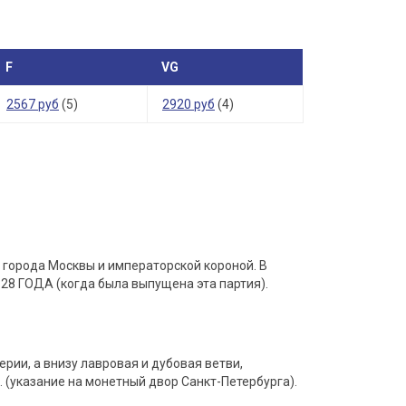
F
VG
2567 руб
(5)
2920 руб
(4)
 города Москвы и императорской короной. В
28 ГОДА (когда была выпущена эта партия).
рии, а внизу лавровая и дубовая ветви,
 (указание на монетный двор Санкт-Петербурга).