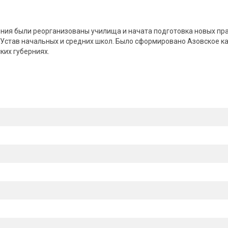
ния были реорганизованы училища и начата подготовка новых пра
 Устав начальных и средних школ. Было сформировано Азовское ка
ких губерниях.