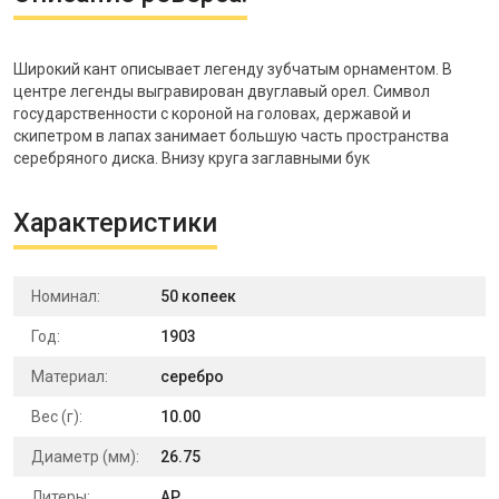
Широкий кант описывает легенду зубчатым орнаментом. В
центре легенды выгравирован двуглавый орел. Символ
государственности с короной на головах, державой и
скипетром в лапах занимает большую часть пространства
серебряного диска. Внизу круга заглавными бук
Характеристики
Номинал:
50 копеек
Год:
1903
Материал:
серебро
Вес (г):
10.00
Диаметр (мм):
26.75
Литеры:
АР