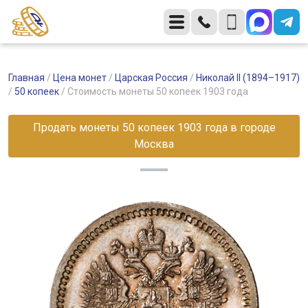
Главная
/
Цена монет
/
Царская Россия
/
Николай II (1894–1917)
/
50 копеек
/
Стоимость монеты 50 копеек 1903 года
Продать монеты 50 копеек 1903 года в городе
Москва