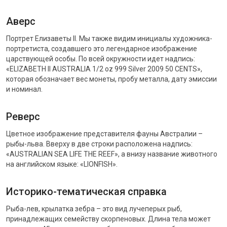
Аверс
Портрет Елизаветы II. Мы также видим инициалы художника-
портретиста, создавшего это легендарное изображение
царствующей особы. По всей окружности идет надпись:
«ELIZABETH II AUSTRALIA 1/2 oz 999 Silver 2009 50 CENTS»,
которая обозначает вес монеты, пробу металла, дату эмиссии
и номинал.
Реверс
Цветное изображение представителя фауны Австралии –
рыбы-льва. Вверху в две строки расположена надпись:
«AUSTRALIAN SEA LIFE THE REEF», а внизу название животного
на английском языке: «LIONFISH».
Историко-тематическая справка
Рыба-лев, крылатка зебра – это вид лучеперых рыб,
принадлежащих семейству скорпеновых. Длина тела может