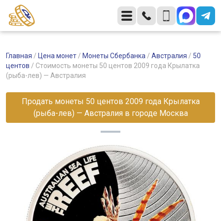
Главная
/
Цена монет
/
Монеты Сбербанка
/
Австралия
/
50
центов
/
Стоимость монеты 50 центов 2009 года Крылатка
(рыба-лев) — Австралия
Продать монеты 50 центов 2009 года Крылатка
(рыба-лев) — Австралия в городе Москва