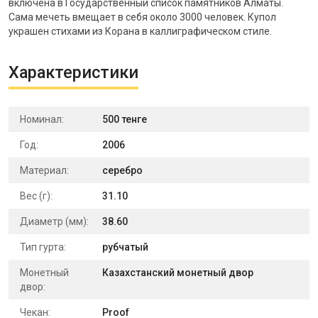
включена в Государственный список памятников Алматы.
Сама мечеть вмещает в себя около 3000 человек. Купол
украшен стихами из Корана в каллиграфическом стиле.
Характеристики
Номинал:
500 тенге
Год:
2006
Материал:
серебро
Вес (г):
31.10
Диаметр (мм):
38.60
Тип гурта:
рубчатый
Монетный
Казахстанский монетный двор
двор:
Чекан:
Proof