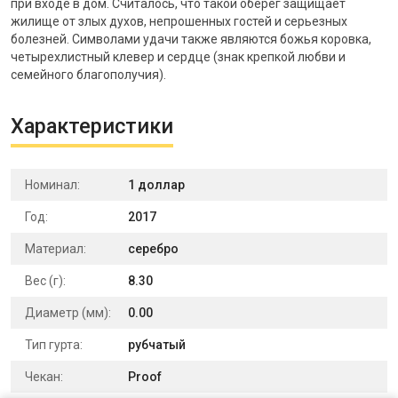
при входе в дом. Считалось, что такой оберег защищает
жилище от злых духов, непрошенных гостей и серьезных
болезней. Символами удачи также являются божья коровка,
четырехлистный клевер и сердце (знак крепкой любви и
семейного благополучия).
Характеристики
Номинал:
1 доллар
Год:
2017
Материал:
серебро
Вес (г):
8.30
Диаметр (мм):
0.00
Тип гурта:
рубчатый
Чекан:
Proof