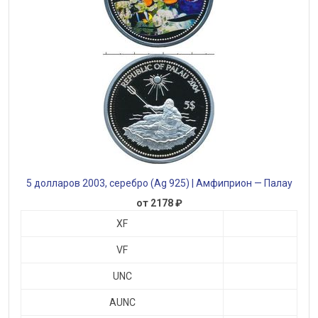
5 долларов 2003, серебро (Ag 925) | Амфиприон — Палау
от 2178 ₽
XF
VF
UNC
AUNC