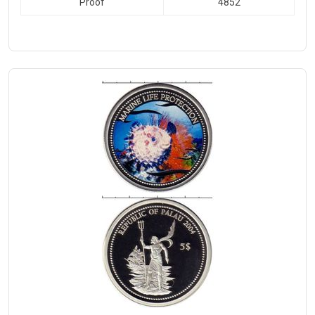
Proof
4852