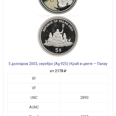
5 долларов 2003, серебро (Ag 925) | Краб в цвете — Палау
от 2178 ₽
XF
VF
UNC
2890
AUNC