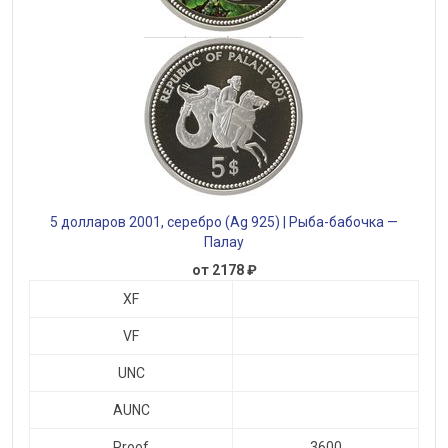
5 долларов 2001, серебро (Ag 925) | Рыба-бабочка —
Палау
от 2178 ₽
XF
VF
UNC
AUNC
Proof
3600