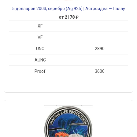
5 долларов 2003, серебро (Ag 925) | Астроидеа — Палау
от 2178 ₽
XF
VF
UNC
2890
AUNC
Proof
3600