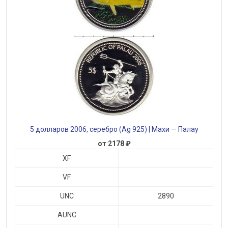
5 долларов 2006, серебро (Ag 925) | Махи — Палау
от 2178 ₽
XF
VF
UNC
2890
AUNC