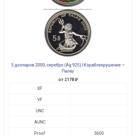
5 долларов 2000, серебро (Ag 925) | Кораблекрушение —
Палау
от 2178 ₽
XF
VF
UNC
AUNC
Proof
3600