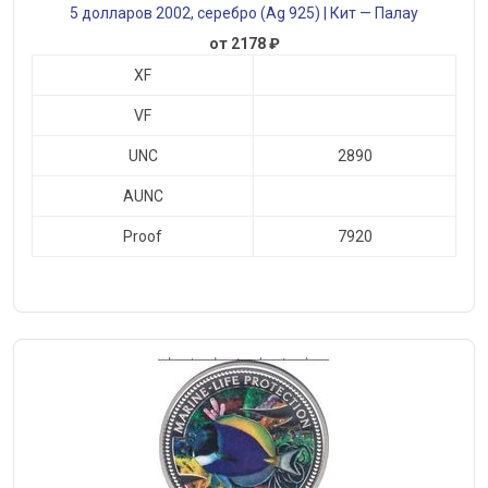
5 долларов 2002, серебро (Ag 925) | Кит — Палау
от 2178 ₽
XF
VF
UNC
2890
AUNC
Proof
7920