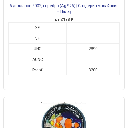
5 долларов 2002, серебро (Ag 925) | Сандериа малайнсис
— Палау
от 2178 ₽
XF
VF
UNC
2890
AUNC
Proof
3200