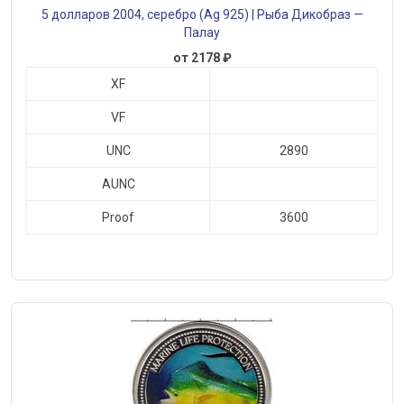
5 долларов 2004, серебро (Ag 925) | Рыба Дикобраз —
Палау
от 2178 ₽
XF
VF
UNC
2890
AUNC
Proof
3600