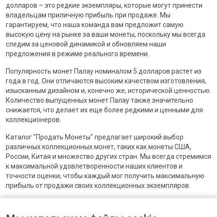
долларов – это редкие экземпляры, которые могут принести
владельцам приличную прибыль при продаже. Мы
гарантируем, что наша команда вам предложит самую
высокую цену на рынке за ваши монеты, поскольку мы всегда
следим за ценовой динамикой и обновляем наши
предложения в режиме реального времени.
Популярность монет Палау номиналом 5 долларов растет из
года в год. Они отличаются высоким качеством изготовления,
изысканным дизайном и, конечно же, исторической ценностью.
Количество выпущенных монет Палау также значительно
снижается, что делает их еще более редкими и ценными для
коллекционеров.
Каталог "Продать Монеты" предлагает широкий выбор
различных коллекционных монет, таких как монеты США,
России, Китая и множество других стран. Мы всегда стремимся
к максимальной удовлетворенности наших клиентов и
точности оценки, чтобы каждый мог получить максимальную
прибыль от продажи своих коллекционных экземпляров.
Так что, если вы желаете продать свои монеты Палау
номиналом 5 долларов, приходите к нам! Мы гарантируем