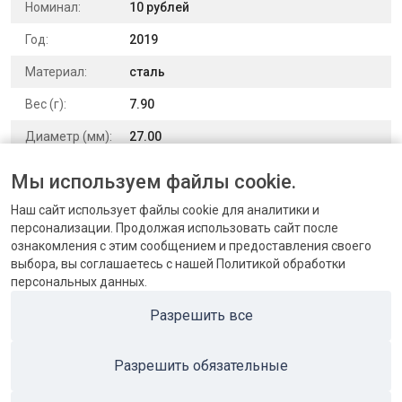
Номинал:
10 рублей
Год:
2019
Материал:
сталь
Вес (г):
7.90
Диаметр (мм):
27.00
Чекан:
АЦ
Мы используем файлы cookie.
Выпуск:
Юбилейные и памятные монеты
Наш сайт использует файлы cookie для аналитики и
персонализации. Продолжая использовать сайт после
ознакомления с этим сообщением и предоставления своего
выбора, вы соглашаетесь с нашей Политикой обработки
персональных данных.
КОНТАКТЫ
Разрешить все
БЛОГ
Разрешить обязательные
ПОПУЛЯРНЫЕ КАТЕГОРИИ