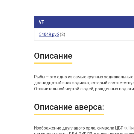
VF
54049 руб
(2)
Описание
Рыбы – это одно из самых крупных зодиакальных 
двенадцатый знак зодиака, который соответствует
Отличительной чертой людей, рожденных под этим
Описание аверса:
Изображение двуглавого орла, символа ЦБРФ. Ни