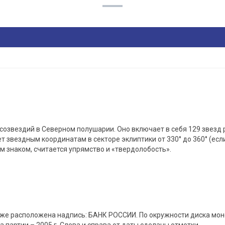
созвездий в Северном полушарии. Оно включает в себя 129 звезд 
 звездным координатам в секторе эклиптики от 330° до 360° (если
 знаком, считается упрямство и «твердолобость».
же расположена надпись: БАНК РОССИИ. По окружности диска моне