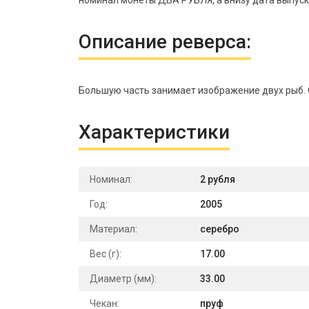
номинал монеты ДВА РУБЛЯ, а внизу дата выпуска
Описание реверса:
Большую часть занимает изображение двух рыб. О
Характеристики
Номинал:
2 рубля
Год:
2005
Материал:
серебро
Вес (г):
17.00
Диаметр (мм):
33.00
Чекан:
пруф