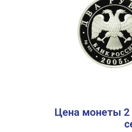
Цена монеты 2 
с