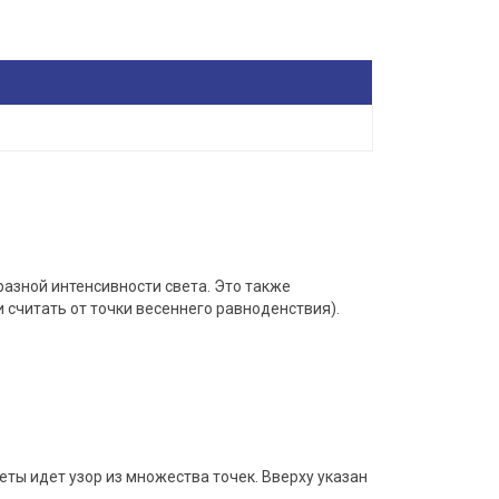
разной интенсивности света. Это также
 считать от точки весеннего равноденствия).
ты идет узор из множества точек. Вверху указан