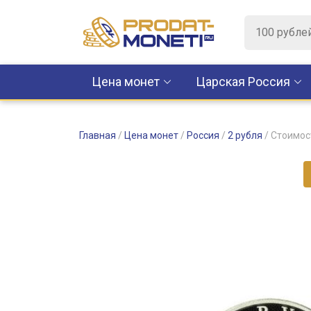
Цена монет
Царская Россия
Главная
/
Цена монет
/
Россия
/
2 рубля
/
Стоимос