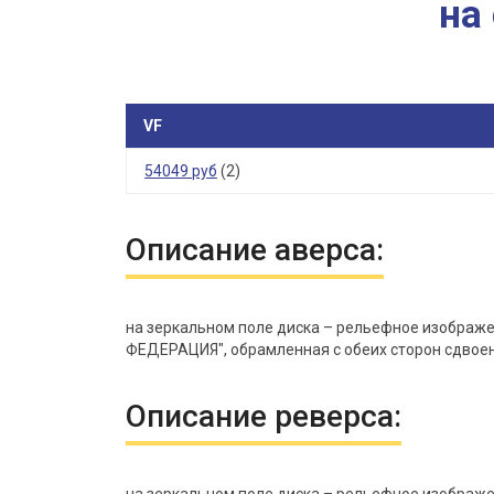
на
VF
54049 руб
(2)
Описание аверса:
на зеркальном поле диска – рельефное изображе
ФЕДЕРАЦИЯ", обрамленная с обеих сторон сдвоен
Описание реверса: