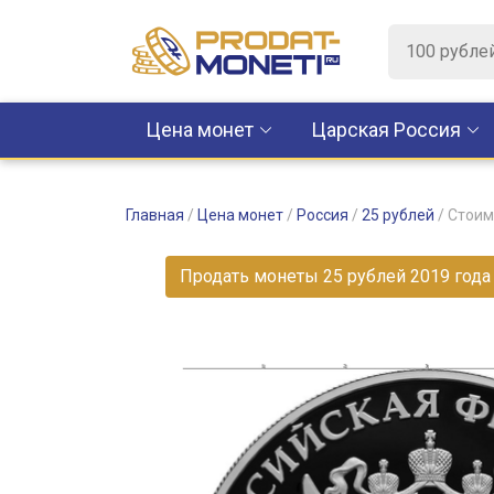
Цена монет
Царская Россия
Главная
/
Цена монет
/
Россия
/
25 рублей
/
Стоим
Продать монеты 25 рублей 2019 год