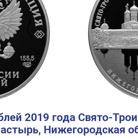
блей 2019 года Свято-Тро
стырь, Нижегородская об