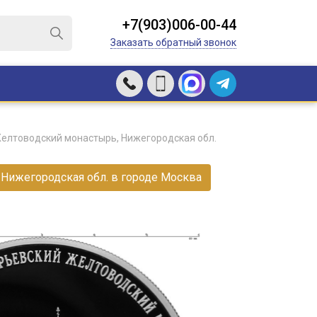
+7(903)006-00-44
Заказать обратный звонок
Желтоводский монастырь, Нижегородская обл.
Нижегородская обл. в городе Москва