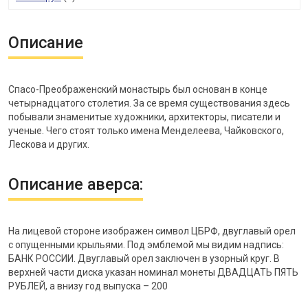
Описание
Спасо-Преображенский монастырь был основан в конце
четырнадцатого столетия. За се время существования здесь
побывали знаменитые художники, архитекторы, писатели и
ученые. Чего стоят только имена Менделеева, Чайковского,
Лескова и других.
Описание аверса:
На лицевой стороне изображен символ ЦБРФ, двуглавый орел
с опущенными крыльями. Под эмблемой мы видим надпись:
БАНК РОССИИ. Двуглавый орел заключен в узорный круг. В
верхней части диска указан номинал монеты ДВАДЦАТЬ ПЯТЬ
РУБЛЕЙ, а внизу год выпуска – 200