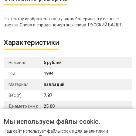
По центру изображена танцующая балерина, а у ее ног –
цветок. Слева и справа начертаны слова: РУССКИЙ БАЛЕТ.
Характеристики
Номинал:
5 рублей
Год:
1994
Материал:
палладий
Вес (г):
7.87
Диаметр (мм):
25.00
Чекан:
БА
Мы используем файлы cookie.
Выпуск:
Юбилейные и памятные монеты
Наш сайт использует файлы cookie для аналитики и