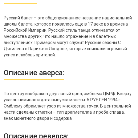
Русский балет – это общепризнанное название национальной
школы балета, которое появилось еще в 17 веке во времена
Российской Империи. Русский стиль танца отличается от
множества других, что нашло отражение и в балетных
выступлениях. Примером могут служит Русские сезоны С.
Дягилева в Париже и Лондоне, которые снискали огромный
успех и любовь зрителей.
Описание аверса:
По центру изображен двуглавый орел, эмблема ЦБРФ. Вверху
указан номинал и дата выпуска монеты: 5 РУБЛЕЙ 1994 г.
Эмблему обрамляет узор из множества точек. В центральной
части сделаны отметки – тип драгметалла и проба сплава,
знак монетного двора и содержа
Описание реверса: