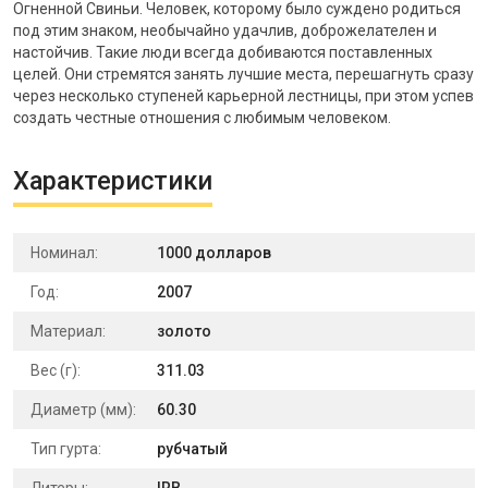
Огненной Свиньи. Человек, которому было суждено родиться
под этим знаком, необычайно удачлив, доброжелателен и
настойчив. Такие люди всегда добиваются поставленных
целей. Они стремятся занять лучшие места, перешагнуть сразу
через несколько ступеней карьерной лестницы, при этом успев
создать честные отношения с любимым человеком.
Характеристики
Номинал:
1000 долларов
Год:
2007
Материал:
золото
Вес (г):
311.03
Диаметр (мм):
60.30
Тип гурта:
рубчатый