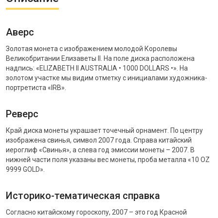
Аверс
Золотая монета с изображением молодой Королевы
Великобритании Елизаветы II. На поле диска расположена
надпись: «ELIZABETH II AUSTRALIA • 1000 DOLLARS •». На
золотом участке мы видим отметку с инициалами художника-
портретиста «IRB».
Реверс
Край диска монеты украшает точечный орнамент. По центру
изображена свинья, символ 2007 года. Справа китайский
иероглиф «Свинья», а слева год эмиссии монеты – 2007. В
нижней части поля указаны вес монеты, проба металла «10 OZ
9999 GOLD».
Историко-тематическая справка
Согласно китайскому гороскопу, 2007 – это год Красной