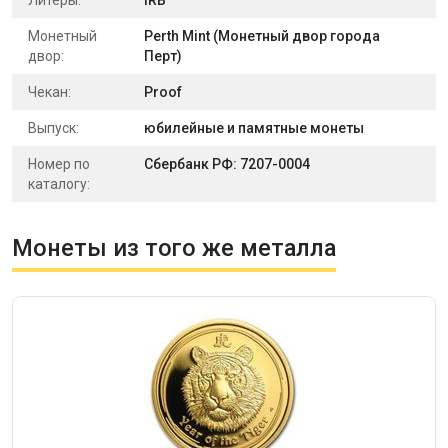
Литеры:
IRB
Монетный
Perth Mint (Монетный двор города
двор:
Перт)
Чекан:
Proof
Выпуск:
юбилейные и памятные монеты
Номер по
Сбербанк РФ: 7207-0004
каталогу:
Монеты из того же металла