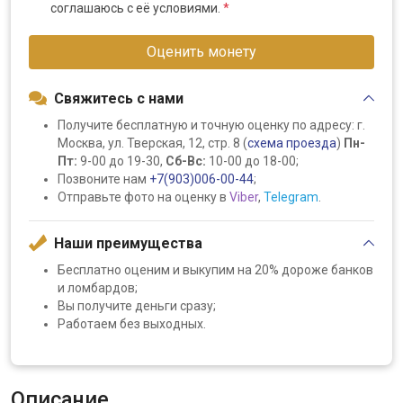
соглашаюсь с её условиями.
*
Оценить монету
Свяжитесь с нами
Получите бесплатную и точную оценку по адресу: г.
Москва, ул. Тверская, 12, стр. 8 (
схема проезда
)
Пн-
Пт:
9-00 до 19-30,
Сб-Вс:
10-00 до 18-00;
Позвоните нам
+7(903)006-00-44
;
Отправьте фото на оценку в
Viber
,
Telegram
.
Наши преимущества
Бесплатно оценим и выкупим на 20% дороже банков
и ломбардов;
Вы получите деньги сразу;
Работаем без выходных.
Описание