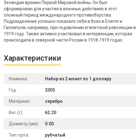
Зеландии времен Первой Мировой войны. Он был
сформирован для участия в военных действиях в этот
сложный период международного противоборства.
Подразделение успешно показало себя в боях в Египте и
Галлиполи, например, при подавлении египетской революции в
1919 году. Также активно участвовал в интервенции, которая
происходила в северной части России в 1918-1919 годах.
Характеристики
Номинал:
Набор из 2 монет по 1 доллару
Год:
2005
Материал:
серебро
Вес (г):
62.20
Диаметр (мм):
0.00
Тип гурта:
рубчатый