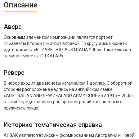
Описание
Аверс
Основным элементом композиции является портрет
Елизаветы Второй (смотрит вправо). По кругу диска монеты
идет надпись: «ELIZABETH II • AUSTRALIA 2005». Также указан
номинал монеты «1 DOLLAR».
Реверс
В набор входит две монеты номиналом 1 доллар. С оборотной
стороны расположена надпись на английском языке:
«AUSTRALIAN AND NEW ZEALAND ARMY CORPSRV 1915 – 2005»,
а также представлена гравюра австралийских военных с
оружием в руках.
Историко-тематическая справка
АНЗАК является воинским формированием Австралии и Новой