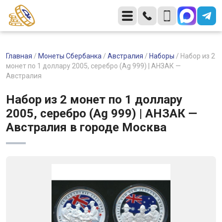
Главная
/
Монеты Сбербанка
/
Австралия
/
Наборы
/
Набор из 2
монет по 1 доллару 2005, серебро (Ag 999) | АНЗАК —
Австралия
Набор из 2 монет по 1 доллару
2005, серебро (Ag 999) | АНЗАК —
Австралия в городе Москва