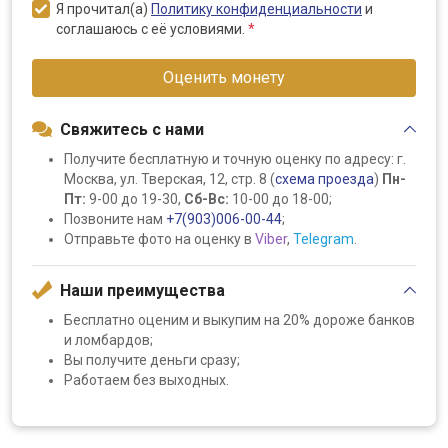
Я прочитал(а)
Политику конфиденциальности
и
соглашаюсь с её условиями.
*
Оценить монету
Свяжитесь с нами
Получите бесплатную и точную оценку по адресу: г.
Москва, ул. Тверская, 12, стр. 8 (
схема проезда
)
Пн-
Пт:
9-00 до 19-30,
Сб-Вс:
10-00 до 18-00;
Позвоните нам
+7(903)006-00-44
;
Отправьте фото на оценку в
Viber
,
Telegram
.
Наши преимущества
Бесплатно оценим и выкупим на 20% дороже банков
и ломбардов;
Вы получите деньги сразу;
Работаем без выходных.