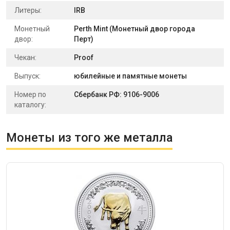
Литеры:
IRB
Монетный
Perth Mint (Монетный двор города
двор:
Перт)
Чекан:
Proof
Выпуск:
юбилейные и памятные монеты
Номер по
Сбербанк РФ: 9106-9006
каталогу:
Монеты из того же металла