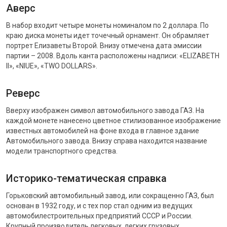
Аверс
В набор входит четыре монеты номиналом по 2 доллара. По
краю диска монеты идет точечный орнамент. Он обрамляет
портрет Елизаветы Второй. Внизу отмечена дата эмиссии
партии – 2008. Вдоль канта расположены надписи: «ELIZABETH
II», «NIUE», «TWO DOLLARS».
Реверс
Вверху изображен символ автомобильного завода ГАЗ. На
каждой монете нанесено цветное стилизованное изображение
известных автомобилей на фоне входа в главное здание
Автомобильного завода. Внизу справа находится название
модели транспортного средства.
Историко-тематическая справка
Горьковский автомобильный завод, или сокращенно ГАЗ, был
основан в 1932 году, и с тех пор стал одним из ведущих
автомобилестроительных предприятий СССР и России.
Крупный производитель легковых, легких грузовых