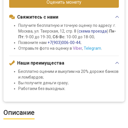
Оценить монету
Свяжитесь с нами
Получите бесплатную и точную оценку по адресу: г.
Москва, ул. Тверская, 12, стр. 8 (
схема проезда
)
Пн-
Пт:
9-00 до 19-30,
Сб-Вс:
10-00 до 18-00;
Позвоните нам
+7(903)006-00-44
;
Отправьте фото на оценку в
Viber
,
Telegram
.
Наши преимущества
Бесплатно оценим и выкупим на 20% дороже банков
и ломбардов;
Вы получите деньги сразу;
Работаем без выходных.
Описание