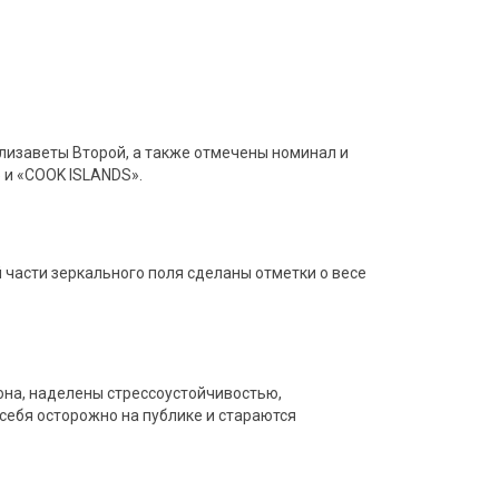
лизаветы Второй, а также отмечены номинал и
» и «COOK ISLANDS».
 части зеркального поля сделаны отметки о весе
она, наделены стрессоустойчивостью,
себя осторожно на публике и стараются