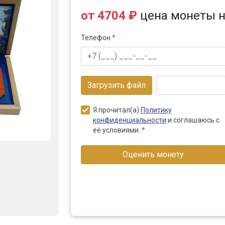
от 4704 ₽
цена монеты н
Телефон
*
Загрузить файл
Я прочитал(а)
Политику
конфиденциальности
и соглашаюсь с
её условиями.
*
Оценить монету