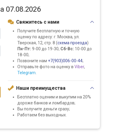
а 07.08.2026
Свяжитесь с нами
Получите бесплатную и точную
оценку по адресу: г. Москва, ул.
Тверская, 12, стр. 8 (
схема проезда
)
Пн-Пт:
9-00 до 19-30,
Сб-Вс:
10-00 до
18-00;
Позвоните нам
+7(903)006-00-44
;
Отправьте фото на оценку в
Viber
,
Telegram
.
Наши преимущества
Бесплатно оценим и выкупим на 20%
дороже банков и ломбардов;
Вы получите деньги сразу;
Работаем без выходных.