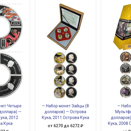
нет Четыре
— Набор монет Зайцы (8
— Набо
 доллара) —
долларов) — Острова
Мультф
ука, 2012
Кука, 2011 Острова Кука
долларов)
а Кука
Кука, 2008 
от 6270 до 6272 ₽