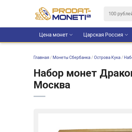
Цена монет
Царская Россия
Главная
/
Монеты Сбербанка
/
Острова Кука
/
Наб
Набор монет Дракон
Москва