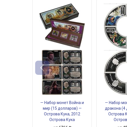
— Набор монет Война и
— Набор мо
мир (15 долларов) —
дракона (4
Острова Кука, 2012
Острова К
Острова Кука
Остров