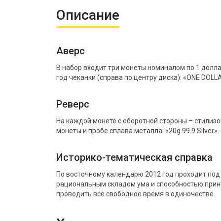
Описание
Аверс
В набор входит три монеты номиналом по 1 долл
год чеканки (справа по центру диска): «ONE DOLL
Реверс
На каждой монете с оборотной стороны – стилиз
монеты и пробе сплава металла: «20g 99.9 Silver».
Историко-тематическая справка
По восточному календарю 2012 год проходит под
рациональным складом ума и способностью прини
проводить все свободное время в одиночестве.