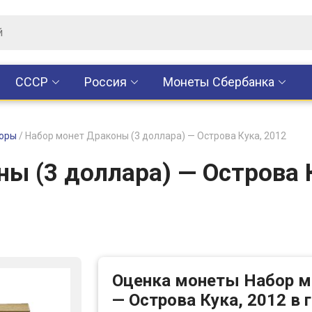
CCCР
Россия
Монеты Сбербанка
оры
/
Набор монет Драконы (3 доллара) — Острова Кука, 2012
ы (3 доллара) — Острова К
Оценка монеты Набор м
— Острова Кука, 2012 в