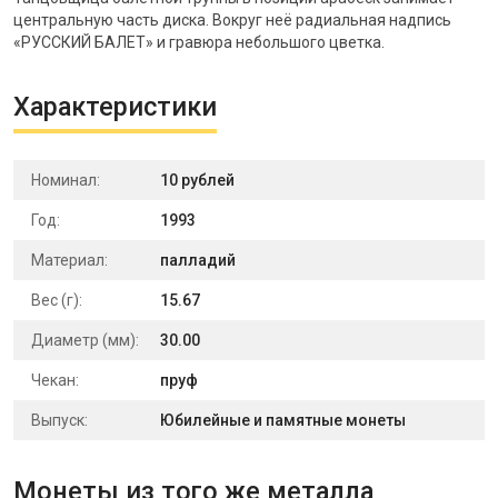
центральную часть диска. Вокруг неё радиальная надпись
«РУССКИЙ БАЛЕТ» и гравюра небольшого цветка.
Характеристики
Номинал:
10 рублей
Год:
1993
Материал:
палладий
Вес (г):
15.67
Диаметр (мм):
30.00
Чекан:
пруф
Выпуск:
Юбилейные и памятные монеты
Монеты из того же металла