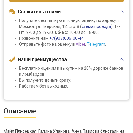
Свяжитесь с нами
Получите бесплатную и точную оценку по адресу: г.
Москва, ул. Тверская, 12, стр. 8 (
схема проезда
)
Пн-
Пт:
9-00 до 19-30,
Сб-Вс:
10-00 до 18-00;
Позвоните нам
+7(903)006-00-44
;
Отправьте фото на оценку в
Viber
,
Telegram
.
Наши преимущества
Бесплатно оценим и выкупим на 20% дороже банков
и ломбардов;
Вы получите деньги сразу;
Работаем без выходных.
Описание
Майя Плисецкая, Галина Уланова, Анна Павлова блистали на