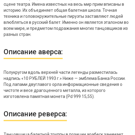
сцене театра. Имена известных на весь мир прим вписаны в
историю. Их объединяет общая балетная школа. Точная
техника и головокружительные пируэты заставляют людей
влюбляться в русский балет. Именно он является эталоном во
всем мире, и предметом подражания многих танцовщиков из
разных стран.
Описание аверса:
Полукругом вдоль верхней части легенды разместилась
надпись «10 РУБЛЕЙ 1993 г.» Ниже — эмблема Банка России.
Под лапами двуглавого орла информационные сведения о
чистоте и весе драгоценного металла, из которого
изготовлена памятная монета (Pd 999 15,55).
Описание реверса:
Танцовщица балетной труппы в позиции арабеск занимает