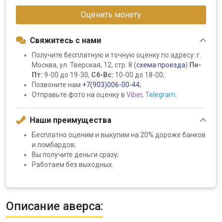
Оценить монету
Свяжитесь с нами
Получите бесплатную и точную оценку по адресу: г.
Москва, ул. Тверская, 12, стр. 8 (
схема проезда
)
Пн-
Пт:
9-00 до 19-30,
Сб-Вс:
10-00 до 18-00;
Позвоните нам
+7(903)006-00-44
;
Отправьте фото на оценку в
Viber
,
Telegram
.
Наши преимущества
Бесплатно оценим и выкупим на 20% дороже банков
и ломбардов;
Вы получите деньги сразу;
Работаем без выходных.
Описание аверса: