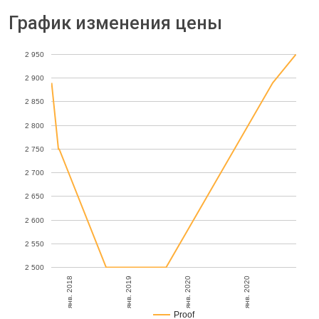
График изменения цены
2 950
2 900
2 850
2 800
2 750
2 700
2 650
2 600
2 550
2 500
янв. 2020
янв. 2018
янв. 2019
янв. 2020
Proof