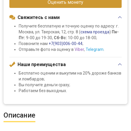
Оценить монету
Свяжитесь с нами
Получите бесплатную и точную оценку по адресу: г.
Москва, ул. Тверская, 12, стр. 8 (
схема проезда
)
Пн-
Пт:
9-00 до 19-30,
Сб-Вс:
10-00 до 18-00;
Позвоните нам
+7(903)006-00-44
;
Отправьте фото на оценку в
Viber
,
Telegram
.
Наши преимущества
Бесплатно оценим и выкупим на 20% дороже банков
и ломбардов;
Вы получите деньги сразу;
Работаем без выходных.
Описание