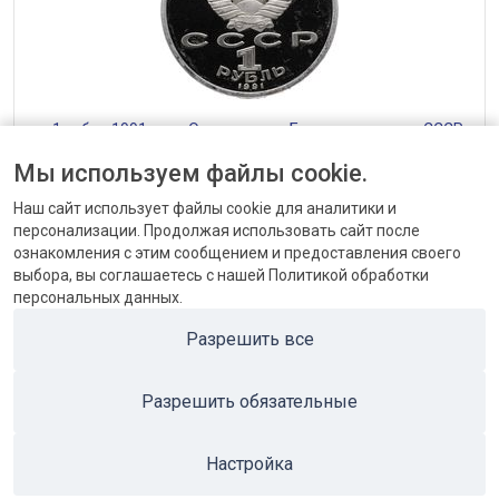
— 1 рубль 1991 года Олимпиада в Барселоне, копье СССР
от 1152 до 1440 ₽
Мы используем файлы cookie.
Наш сайт использует файлы cookie для аналитики и
персонализации. Продолжая использовать сайт после
ознакомления с этим сообщением и предоставления своего
выбора, вы соглашаетесь с нашей Политикой обработки
персональных данных.
КОНТАКТЫ
Разрешить все
БЛОГ
Разрешить обязательные
ПОПУЛЯРНЫЕ КАТЕГОРИИ
ПОПУЛЯРНЫЕ ТОВАРЫ
Настройка