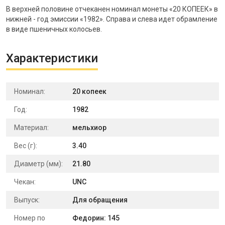
В верхней половине отчеканен номинал монеты «20 КОПЕЕК» в
нижней - год эмиссии «1982». Справа и слева идет обрамление
в виде пшеничных колосьев.
Характеристики
Номинал:
20 копеек
Год:
1982
Материал:
мельхиор
Вес (г):
3.40
Диаметр (мм):
21.80
Чекан:
UNC
Выпуск:
Для обращения
Номер по
Федорин: 145