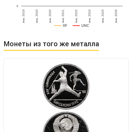
0
янв. 2020
янв. 2026
янв. 2025
янв. 2020
янв. 2019
янв. 2024
янв. 2022
янв. 2021
XF
UNC
Монеты из того же металла