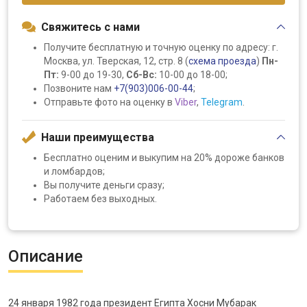
Свяжитесь с нами
Получите бесплатную и точную оценку по адресу: г.
Москва, ул. Тверская, 12, стр. 8 (
схема проезда
)
Пн-
Пт:
9-00 до 19-30,
Сб-Вс:
10-00 до 18-00;
Позвоните нам
+7(903)006-00-44
;
Отправьте фото на оценку в
Viber
,
Telegram
.
Наши преимущества
Бесплатно оценим и выкупим на 20% дороже банков
и ломбардов;
Вы получите деньги сразу;
Работаем без выходных.
Описание
24 января 1982 года президент Египта Хосни Мубарак