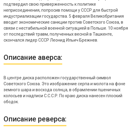
подтвердил свою приверженность к политике
неприсоединения, попросив помощи у СССР для быстрой
индустриализации государства. 5 февраля Великобритания
вводит экономические санкции против Советского Союза, в
связи с нестабильной военной ситуацией в Польше. 10 ноября
от последствий травм, полученных весной в Ташкенте,
скончался лидер СССР Леонид Ильич Брежнев.
Описание аверса:
В центре диска расположен государственный символ
Советского Союза. Это изображение серпа и молота на фоне
земного шара и восхода солнца, в обрамлении пшеничных
колосьев и надписи С.С.С.Р. По краю диска нанесен плоский
ободок.
Описание реверса: