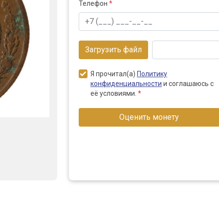
Телефон
*
Загрузить файл
Я прочитал(а)
Политику
конфиденциальности
и соглашаюсь с
её условиями.
*
Оценить монету