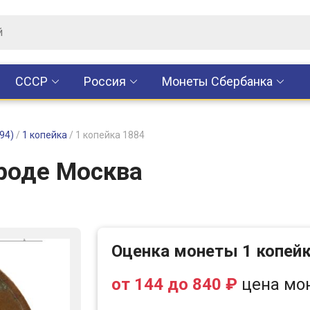
CCCР
Россия
Монеты Сбербанка
94)
/
1 копейка
/
1 копейка 1884
ороде Москва
Оценка монеты 1 копейк
от 144 до 840 ₽
цена мон