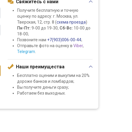
Свяжитесь с нами
Получите бесплатную и точную
оценку по адресу: г. Москва, ул.
Тверская, 12, стр. 8 (
схема проезда
)
Пн-Пт:
9-00 до 19-30,
Сб-Вс:
10-00 до
18-00;
Позвоните нам
+7(903)006-00-44
;
Отправьте фото на оценку в
Viber
,
Telegram
.
Наши преимущества
Бесплатно оценим и выкупим на 20%
дороже банков и ломбардов;
Вы получите деньги сразу;
Работаем без выходных.