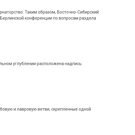
ернаторство. Таким образом, Восточно-Сибирский
в Берлинской конференции по вопросам раздела
альном углублении расположена надпись:
дубовую и лавровую ветви, скрепленные одной