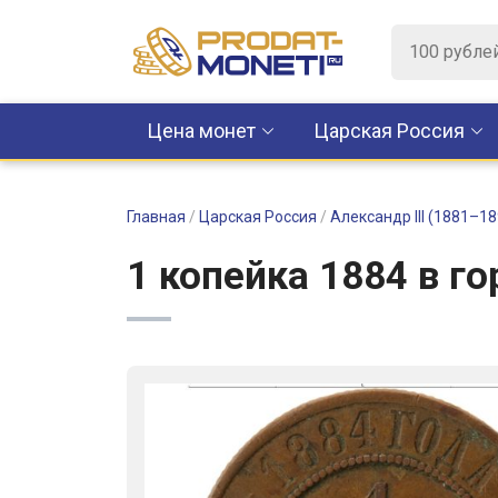
Цена монет
Царская Россия
Главная
/
Царская Россия
/
Александр III (1881–18
1 копейка 1884 в г