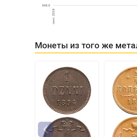
349,0
сент. 2019
Монеты из того же мета