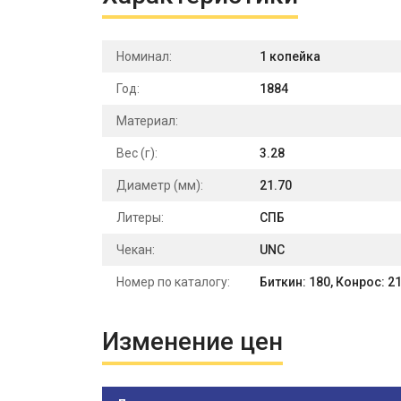
Номинал:
1 копейка
Год:
1884
Материал:
Вес (г):
3.28
Диаметр (мм):
21.70
Литеры:
СПБ
Чекан:
UNC
Номер по каталогу:
Биткин: 180, Конрос: 2
Изменение цен