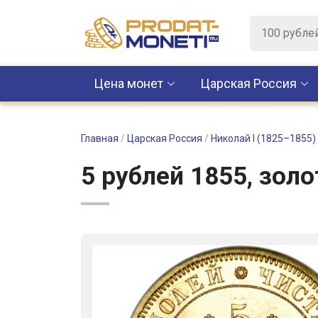
Цена монет
Царская Россия
Главная
/
Царская Россия
/
Николай I (1825–1855)
5 рублей 1855, золо