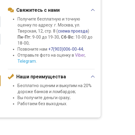
Свяжитесь с нами
Получите бесплатную и точную
оценку по адресу: г. Москва, ул.
Тверская, 12, стр. 8 (
схема проезда
)
Пн-Пт:
9-00 до 19-30,
Сб-Вс:
10-00 до
18-00;
Позвоните нам
+7(903)006-00-44
;
Отправьте фото на оценку в
Viber
,
Telegram
.
Наши преимущества
Бесплатно оценим и выкупим на 20%
дороже банков и ломбардов;
Вы получите деньги сразу;
Работаем без выходных.