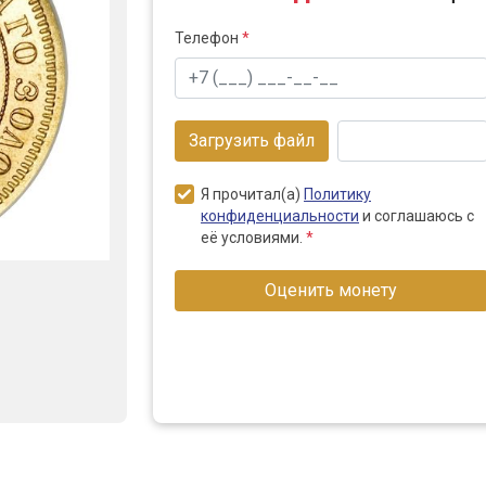
Телефон
*
Загрузить файл
Я прочитал(а)
Политику
конфиденциальности
и соглашаюсь с
её условиями.
*
Оценить монету