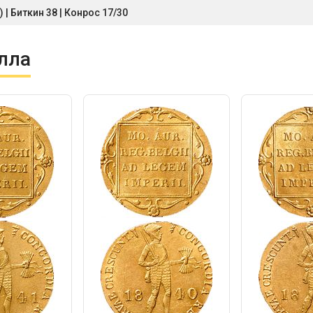
 | Биткин 38 | Конрос 17/30
лла