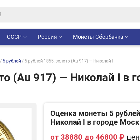
CCCР
Россия
Монеты Сбербанка
/
5 рублей
/
5 рублей 1855, золото (Au 917) — Николай I
то (Au 917) — Николай I в 
Оценка монеты 5 рублей 
Николай I в городе Мос
от 38880 до 46800 ₽
цен