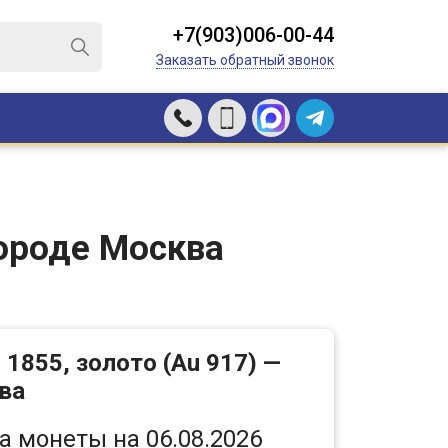
+7(903)006-00-44
Заказать обратный звонок
городе Москва
1855, золото (Au 917) —
ква
а монеты на 06.08.2026