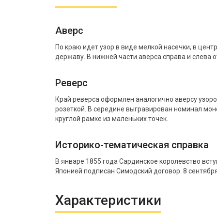
Аверс
По краю идет узор в виде мелкой насечки, в цен
державу. В нижней части аверса справа и слева 
Реверс
Край реверса оформлен аналогично аверсу узоро
розеткой. В середине выгравирован номинал моне
круглой рамке из маленьких точек.
Историко-тематическая справка
В январе 1855 года Сардинское королевство всту
Японией подписан Симодский договор. 8 сентябр
Характеристики