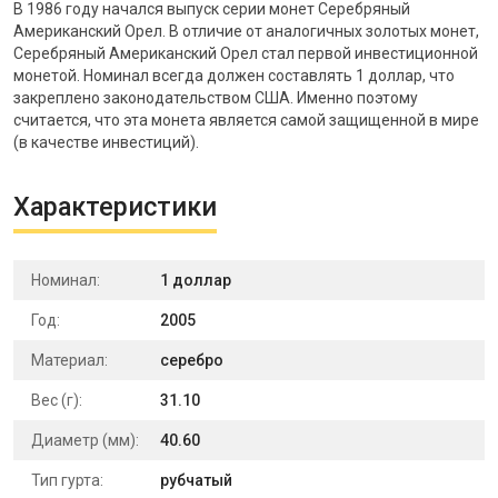
В 1986 году начался выпуск серии монет Серебряный
Американский Орел. В отличие от аналогичных золотых монет,
Серебряный Американский Орел стал первой инвестиционной
монетой. Номинал всегда должен составлять 1 доллар, что
закреплено законодательством США. Именно поэтому
считается, что эта монета является самой защищенной в мире
(в качестве инвестиций).
Характеристики
Номинал:
1 доллар
Год:
2005
Материал:
серебро
Вес (г):
31.10
Диаметр (мм):
40.60
Тип гурта:
рубчатый