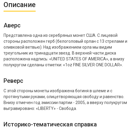
Описание
Аверс
Представлена одна из серебряных монет США. С лицевой
стороны расположен герб (белоголовый орлан с 13 стрелами и
оливковой ветвью). Над изображением орла мы видим
треугольник из тринадцати звезд. В верхней части диска
расположена надпись: «UNITED STATES OF AMERICA», а внизу
полукругом сделаны отметки: «1oz FINE SILVER ONE DOLLAR».
Реверс
С этой стороны монеты изображена богиня в шлеме и с
протянутыми руками, олицетворяющая свободу и равенство.
Внизу отмечен год эмиссии партии - 2005, а вверху полукругом
выгравировано: «LIBERTY» - Свобода.
Историко-тематическая справка