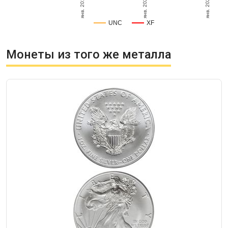
янв. 2020
янв. 2019
янв. 2020
UNC
XF
Монеты из того же металла