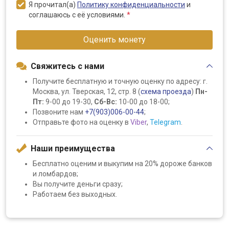
Я прочитал(а)
Политику конфиденциальности
и
соглашаюсь с её условиями.
*
Оценить монету
Свяжитесь с нами
Получите бесплатную и точную оценку по адресу: г.
Москва, ул. Тверская, 12, стр. 8 (
схема проезда
)
Пн-
Пт:
9-00 до 19-30,
Сб-Вс:
10-00 до 18-00;
Позвоните нам
+7(903)006-00-44
;
Отправьте фото на оценку в
Viber
,
Telegram
.
Наши преимущества
Бесплатно оценим и выкупим на 20% дороже банков
и ломбардов;
Вы получите деньги сразу;
Работаем без выходных.