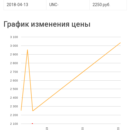
2018-04-13
UNC-
2250 руб.
График изменения цены
3 100
3 000
2 900
2 800
2 700
2 600
2 500
2 400
2 300
2 200
2 100