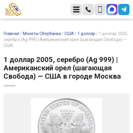
Главная
/
Монеты Сбербанка
/
США
/
1 доллар
/
1 доллар 2005,
серебро (Ag 999) | Американский орел (шагающая Свобода) —
США
1 доллар 2005, серебро (Ag 999) |
Американский орел (шагающая
Свобода) — США в городе Москва