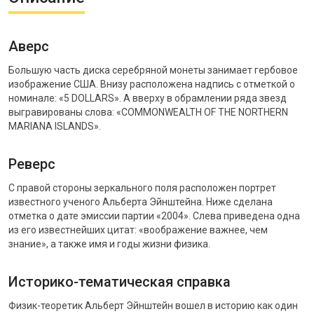
Аверс
Большую часть диска серебряной монеты занимает гербовое
изображение США. Внизу расположена надпись с отметкой о
номинале: «5 DOLLARS». А вверху в обрамлении ряда звезд
выгравированы слова: «COMMONWEALTH OF THE NORTHERN
MARIANA ISLANDS».
Реверс
С правой стороны зеркального поля расположен портрет
известного ученого Альберта Эйнштейна. Ниже сделана
отметка о дате эмиссии партии «2004». Слева приведена одна
из его известнейших цитат: «воображение важнее, чем
знание», а также имя и годы жизни физика.
Историко-тематическая справка
Физик-теоретик Альберт Эйнштейн вошел в историю как один