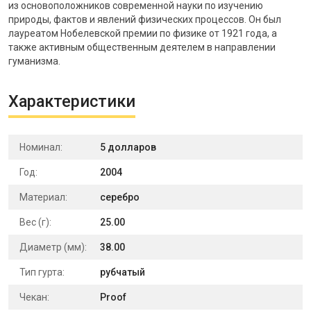
из основоположников современной науки по изучению
природы, фактов и явлений физических процессов. Он был
лауреатом Нобелевской премии по физике от 1921 года, а
также активным общественным деятелем в направлении
гуманизма.
Характеристики
Номинал:
5 долларов
Год:
2004
Материал:
серебро
Вес (г):
25.00
Диаметр (мм):
38.00
Тип гурта:
рубчатый
Чекан:
Proof