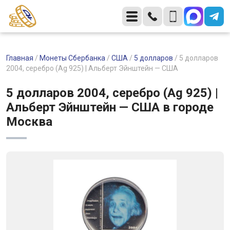
Главная
/
Монеты Сбербанка
/
США
/
5 долларов
/
5 долларов
2004, серебро (Ag 925) | Альберт Эйнштейн — США
5 долларов 2004, серебро (Ag 925) |
Альберт Эйнштейн — США в городе
Москва