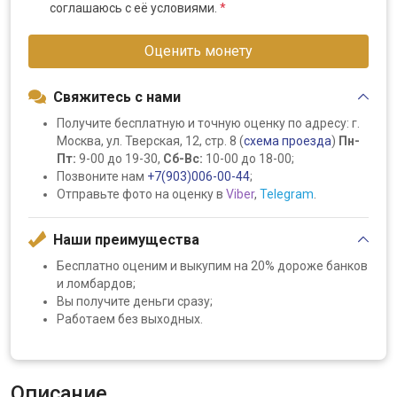
соглашаюсь с её условиями.
*
Оценить монету
Свяжитесь с нами
Получите бесплатную и точную оценку по адресу: г.
Москва, ул. Тверская, 12, стр. 8 (
схема проезда
)
Пн-
Пт:
9-00 до 19-30,
Сб-Вс:
10-00 до 18-00;
Позвоните нам
+7(903)006-00-44
;
Отправьте фото на оценку в
Viber
,
Telegram
.
Наши преимущества
Бесплатно оценим и выкупим на 20% дороже банков
и ломбардов;
Вы получите деньги сразу;
Работаем без выходных.
Описание