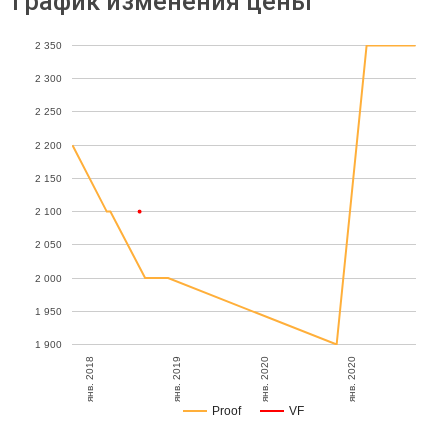
График изменения цены
2 350
2 300
2 250
2 200
2 150
2 100
2 050
2 000
1 950
1 900
янв. 2019
янв. 2020
янв. 2020
янв. 2018
Proof
VF