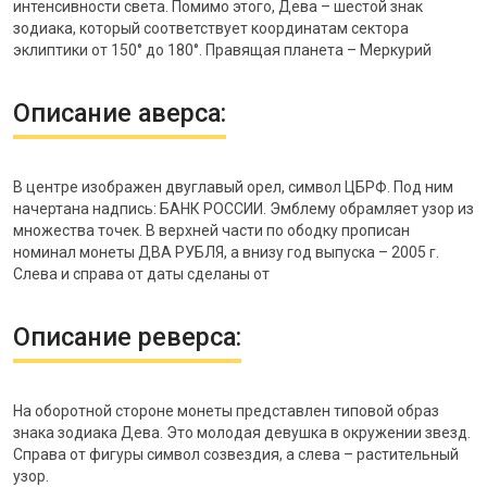
интенсивности света. Помимо этого, Дева – шестой знак
зодиака, который соответствует координатам сектора
эклиптики от 150° до 180°. Правящая планета – Меркурий
Описание аверса:
В центре изображен двуглавый орел, символ ЦБРФ. Под ним
начертана надпись: БАНК РОССИИ. Эмблему обрамляет узор из
множества точек. В верхней части по ободку прописан
номинал монеты ДВА РУБЛЯ, а внизу год выпуска – 2005 г.
Слева и справа от даты сделаны от
Описание реверса:
На оборотной стороне монеты представлен типовой образ
знака зодиака Дева. Это молодая девушка в окружении звезд.
Справа от фигуры символ созвездия, а слева – растительный
узор.