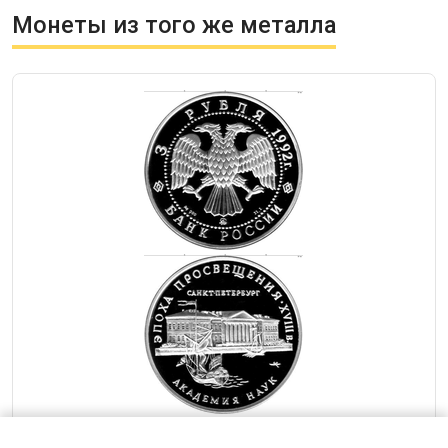
Монеты из того же металла
— 3 рубля 1992 Академия наук Россия