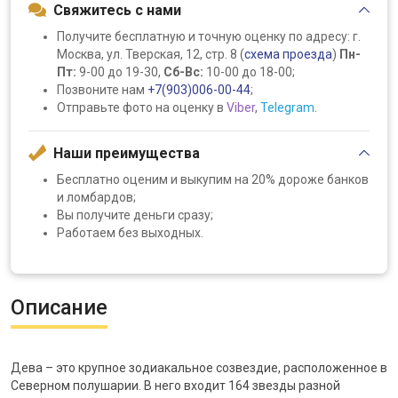
Свяжитесь с нами
Получите бесплатную и точную оценку по адресу: г.
Москва, ул. Тверская, 12, стр. 8 (
схема проезда
)
Пн-
Пт:
9-00 до 19-30,
Сб-Вс:
10-00 до 18-00;
Позвоните нам
+7(903)006-00-44
;
Отправьте фото на оценку в
Viber
,
Telegram
.
Наши преимущества
Бесплатно оценим и выкупим на 20% дороже банков
и ломбардов;
Вы получите деньги сразу;
Работаем без выходных.
Описание
Дева – это крупное зодиакальное созвездие, расположенное в
Северном полушарии. В него входит 164 звезды разной