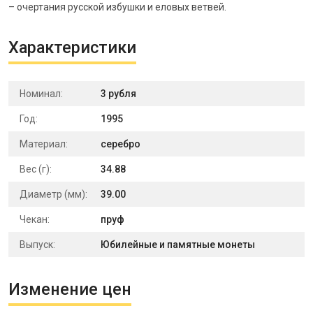
– очертания русской избушки и еловых ветвей.
Характеристики
Номинал:
3 рубля
Год:
1995
Материал:
серебро
Вес (г):
34.88
Диаметр (мм):
39.00
Чекан:
пруф
Выпуск:
Юбилейные и памятные монеты
Изменение цен