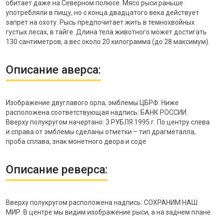
обитает даже на Северном полюсе. Мясо рыси раньше
употребляли в пищу, но с конца двадцатого века действует
запрет на охоту. Рысь предпочитает жить в темнохвойных
густых лесах, в тайге. Длина тела животного может достигать
130 сантиметров, а вес около 20 килограмма (до 28 максимум).
Описание аверса:
Изображение двуглавого орла, эмблемы ЦБРФ. Ниже
расположена соответствующая надпись: БАНК РОССИИ.
Вверху полукругом начертано: 3 РУБЛЯ 1995 г. По центру слева
и справа от эмблемы сделаны отметки – тип драгметалла,
проба сплава, знак монетного двора и соде
Описание реверса:
Вверху полукругом расположена надпись: СОХРАНИМ НАШ
МИР. В центре мы видим изображение рыси, а на заднем плане