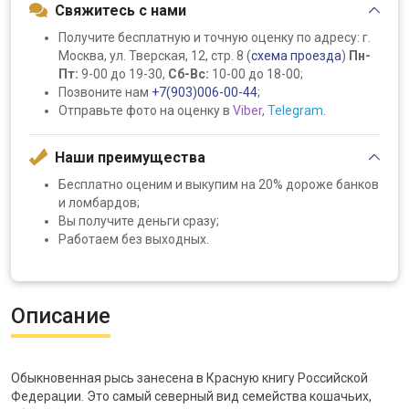
Свяжитесь с нами
Получите бесплатную и точную оценку по адресу: г.
Москва, ул. Тверская, 12, стр. 8 (
схема проезда
)
Пн-
Пт:
9-00 до 19-30,
Сб-Вс:
10-00 до 18-00;
Позвоните нам
+7(903)006-00-44
;
Отправьте фото на оценку в
Viber
,
Telegram
.
Наши преимущества
Бесплатно оценим и выкупим на 20% дороже банков
и ломбардов;
Вы получите деньги сразу;
Работаем без выходных.
Описание
Обыкновенная рысь занесена в Красную книгу Российской
Федерации. Это самый северный вид семейства кошачьих,